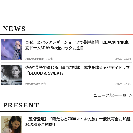
NEWS
ロゼ、ヌバックレザーショーツで美脚全開 BLACKPINK東
京ドーム3DAYSの全ルックに注目
#BLACKPINK
#ロゼ
2026.02.03
杏が“英語で演じる刑事”に挑戦 国境を越えるバディドラマ
『BLOOD & SWEAT』
#WOWOW
#杏
2026.02.02
ニュース記事一覧
PRESENT
【監督登壇】『猫たちと7000マイルの旅』一般試写会に10組
20名様をご招待！