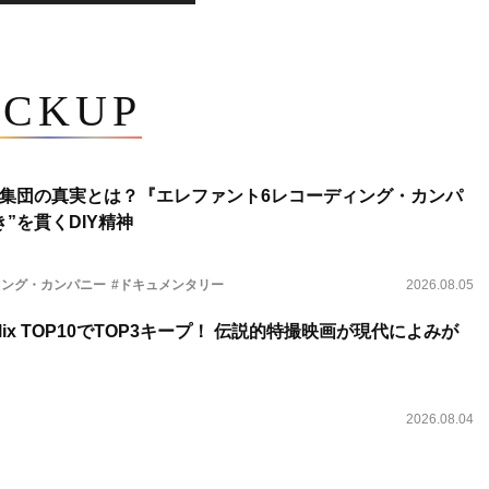
ICKUP
集団の真実とは？『エレファント6レコーディング・カンパ
”を貫くDIY精神
ィング・カンパニー
#ドキュメンタリー
2026.08.05
lix TOP10でTOP3キープ！ 伝説的特撮映画が現代によみが
2026.08.04