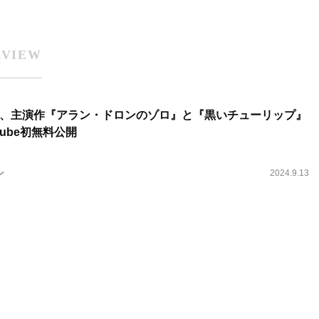
RVIEW
、主演作『アラン・ドロンのゾロ』と『黒いチューリップ』
Tube初無料公開
ン
2024.9.13