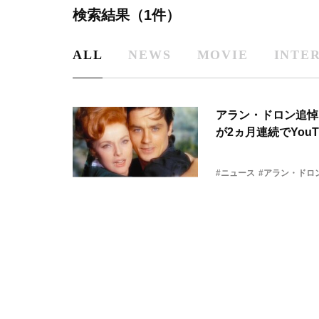
検索結果（1件）
ALL
NEWS
MOVIE
INTE
アラン・ドロン追悼
が2ヵ月連続でYou
#ニュース
#アラン・ドロ