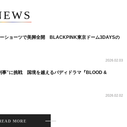
NEWS
ショーツで美脚全開 BLACKPINK東京ドーム3DAYSの
2026.02.03
事”に挑戦 国境を越えるバディドラマ『BLOOD &
2026.02.02
READ MORE