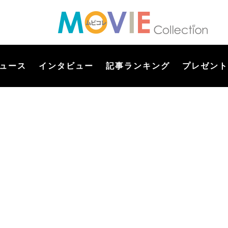
ュース
インタビュー
記事ランキング
プレゼント
】