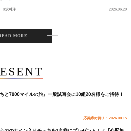
。
#沢村玲
2026.06.20
READ MORE
ESENT
ちと7000マイルの旅』一般試写会に10組20名様をご招待！
応募締め切り： 2026.08.15
うののサイン入りチェキを1名様にプレゼント！／『心配無