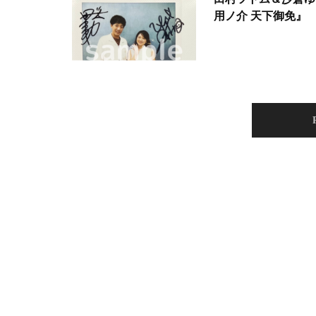
用ノ介 天下御免』