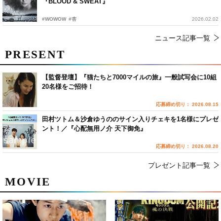
『BLOOD & SWEAT』
#WOWOW
#杏
2026.02.02
ニュース記事一覧
PRESENT
【監督登壇】『猫たちと7000マイルの旅』一般試写会に10組
20名様をご招待！
応募締め切り： 2026.08.15
田村ツトム＆沙倉ゆうののサイン入りチェキを1名様にプレゼ
ント！／『心配無用ノ介 天下御免』
応募締め切り： 2026.08.20
プレゼント記事一覧
MOVIE