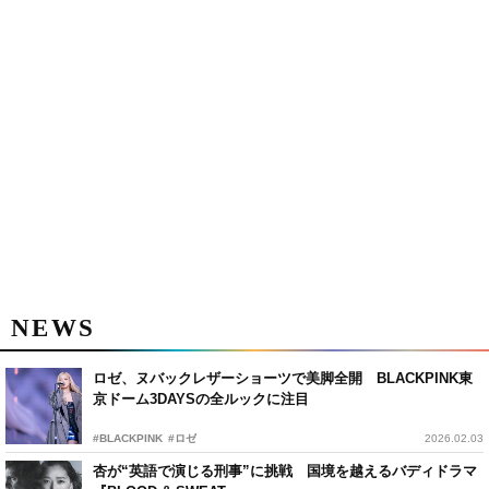
NEWS
ロゼ、ヌバックレザーショーツで美脚全開 BLACKPINK東
京ドーム3DAYSの全ルックに注目
#BLACKPINK
#ロゼ
2026.02.03
杏が“英語で演じる刑事”に挑戦 国境を越えるバディドラマ