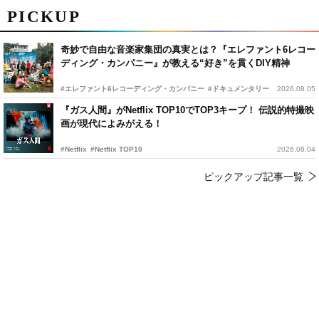
PICKUP
奇妙で自由な音楽家集団の真実とは？『エレファント6レコー
ディング・カンパニー』が教える“好き”を貫くDIY精神
#エレファント6レコーディング・カンパニー
#ドキュメンタリー
2026.08.05
『ガス人間』がNetflix TOP10でTOP3キープ！ 伝説的特撮映
画が現代によみがえる！
#Netflix
#Netflix TOP10
2026.08.04
ピックアップ記事一覧