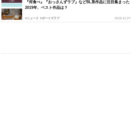
『何食べ』『おっさんずラブ』などBL系作品に注目集まった
2019年、ベスト作品は？
#ニュース
#ボーイズラブ
2019.12.27