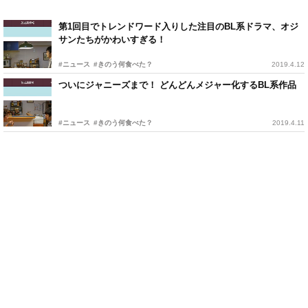
第1回目でトレンドワード入りした注目のBL系ドラマ、オジ
サンたちがかわいすぎる！
#ニュース
#きのう何食べた？
2019.4.12
ついにジャニーズまで！ どんどんメジャー化するBL系作品
#ニュース
#きのう何食べた？
2019.4.11