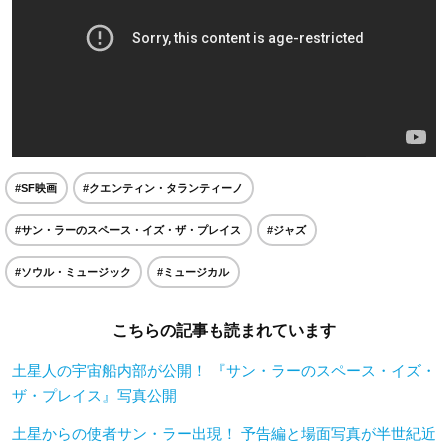
#SF映画
#クエンティン・タランティーノ
#サン・ラーのスペース・イズ・ザ・プレイス
#ジャズ
#ソウル・ミュージック
#ミュージカル
こちらの記事も読まれています
土星人の宇宙船内部が公開！ 『サン・ラーのスペース・イズ・
ザ・プレイス』写真公開
土星からの使者サン・ラー出現！ 予告編と場面写真が半世紀近