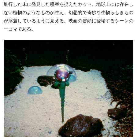
航行した末に発見した惑星を捉えたカット。地球上には存在し
ない植物のようなものが生え、幻想的で奇妙な生物らしきもの
が浮遊しているように見える。映画の冒頭に登場するシーンの
一コマである。