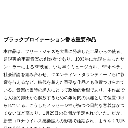
ブラックプロイテーション香る重要作品
本作品は、フリー・ジャズを大量に発表した土星からの使者、
超現実的宇宙音楽の創造者であり、1993年に地球を去ったサ
ン・ラーによるSF映画。いち早くミュージカル、SFオペラ、
社会評論を組み合わせ、クエンティン・タランティーノらに影
響を与えるなど、時代を超えた重要な作品とも位置づけられて
いる。音楽は当時の黒人にとって政治的希望であり、本作品で
も人種的抑圧から解放するための銀河間の兵器として位置づけ
られている。こうしたメッセージ性が持つ今日的な意義はかつ
てないほど高まり、1月29日の公開が予定されていた。だが、
新型コロナウイルス感染拡大の影響で延期され、ようやく3月5