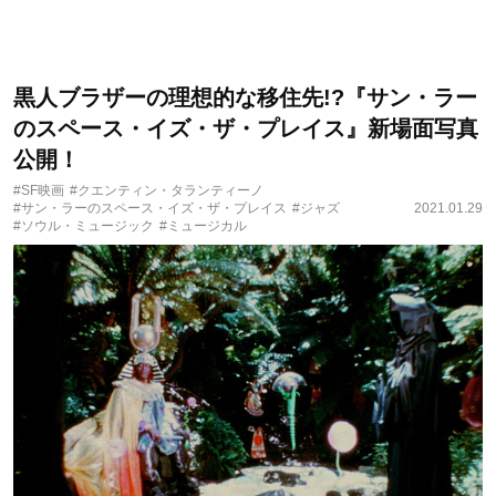
黒人ブラザーの理想的な移住先!?『サン・ラー
のスペース・イズ・ザ・プレイス』新場面写真
公開！
#SF映画
#クエンティン・タランティーノ
#サン・ラーのスペース・イズ・ザ・プレイス
#ジャズ
2021.01.29
#ソウル・ミュージック
#ミュージカル