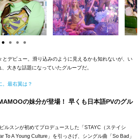
続々とデビュー。滑り込みのように見えるかも知れないが、い
れ、大きな話題になっていたグループだ。
に。最右翼は？
AMAMOOの妹分が登場！ 早くも日本語PVのグル
ピルスンが初めてプロデュースした「STAYC（ステイシ
To A Young Culture」を引っさげ、シングル曲「So Bad」