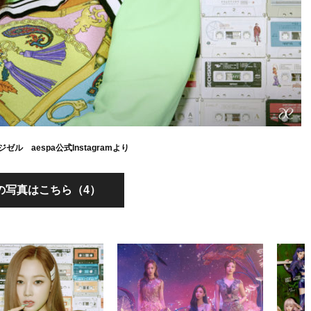
ゼル aespa公式Instagramより
の写真はこちら（4）