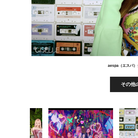
aespa（エスパ）ジ
その他