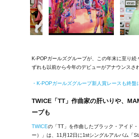
K-POPガールズグループが、この年末に至り
ずれも以前から今年のデビューがアナウンスさ
・K-POPガールズグループ新人賞レースも終盤
TWICE「TT」作曲家の肝いりや、M
ープも
TWICE
の「TT」を作曲したブラック・アイド・
ー）」は、11月12日に1stシングルアルバム「Star 