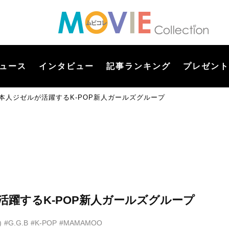
ュース
インタビュー
記事ランキング
プレゼント
本人ジゼルが活躍するK-POP新人ガールズグループ
活躍するK-POP新人ガールズグループ
)
#G.G.B
#K-POP
#MAMAMOO