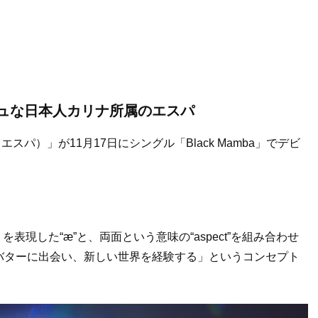
ッシュな日本人カリナ所属のエスパ
スパ）」が11月17日にシングル「Black Mamba」でデビ
ence」を表現した“æ”と、両面という意味の“aspect”を組み合わせ
バターに出会い、新しい世界を経験する」というコンセプト