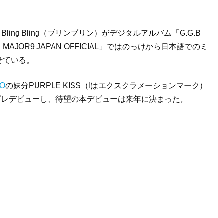
ing Bling（ブリンブリン）がデジタルアルバム「G.G.B
AJOR9 JAPAN OFFICIAL」ではのっけから日本語でのミ
せている。
O
の妹分PURPLE KISS（Iはエクスクラメーションマーク）
EAT」でプレデビューし、待望の本デビューは来年に決まった。