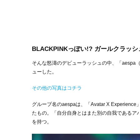
BLACKPINKっぽい!? ガールクラ
そんな怒濤のデビューラッシュの中、「aespa（エ
ューした。
その他の写真はコチラ
グループ名のaespaは、「Avatar X Experi
たもの。「自分自身とはまた別の自我であるア
を持つ。