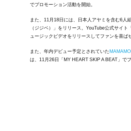
でプロモーション活動を開始。
また、11月18日には、日本人アヤミを含む6人組Bl
（ジジベ）」をリリース。YouTube公式サイト「M
ュージックビデオをリリースしてファンを喜ば
また、年内デビュー予定とされていた
MAMAMO
は、11月26日「MY HEART SKIP A B