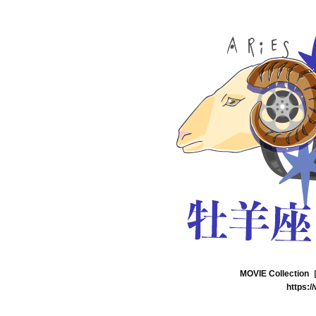
MOVIE Collec
https:/