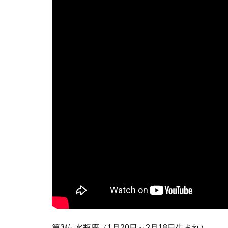
第3位 水瓶座（1月20日～2月18日生まれ）