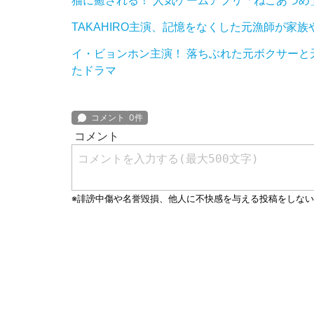
猫に癒される！ 人気ゲームアプリ「ねこあつめ
TAKAHIRO主演、記憶をなくした元漁師が家
イ・ビョンホン主演！ 落ちぶれた元ボクサー
たドラマ