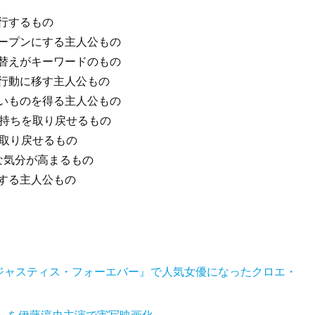
】
進行するもの
オープンにする主人公もの
様替えがキーワードのもの
な行動に移す主人公もの
しいものを得る主人公もの
気持ちを取り戻せるもの
を取り戻せるもの
的な気分が高まるもの
ジする主人公もの
ジャスティス・フォーエバー』で人気女優になったクロエ・