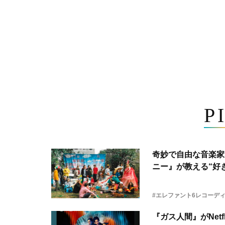
P
奇妙で自由な音楽家
ニー』が教える“好き
#エレファント6レコーデ
『ガス人間』がNetf