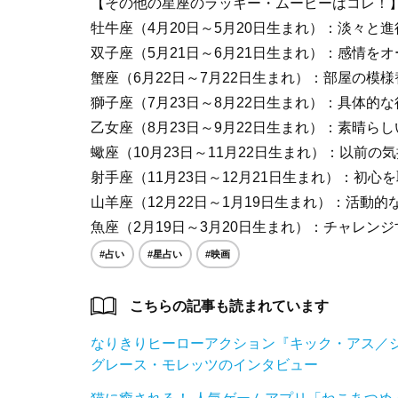
【その他の星座のラッキー・ムービーはコレ！
牡牛座（4月20日～5月20日生まれ）：淡々と
双子座（5月21日～6月21日生まれ）：感情を
蟹座（6月22日～7月22日生まれ）：部屋の模
獅子座（7月23日～8月22日生まれ）：具体的
乙女座（8月23日～9月22日生まれ）：素晴ら
蠍座（10月23日～11月22日生まれ）：以前の
射手座（11月23日～12月21日生まれ）：初心
山羊座（12月22日～1月19日生まれ）：活動
魚座（2月19日～3月20日生まれ）：チャレン
#占い
#星占い
#映画
こちらの記事も読まれています
なりきりヒーローアクション『キック・アス／
グレース・モレッツのインタビュー