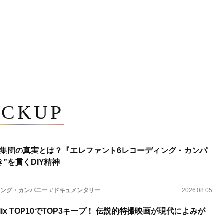
ICKUP
集団の真実とは？『エレファント6レコーディング・カンパ
”を貫くDIY精神
ィング・カンパニー
#ドキュメンタリー
2026.08.05
lix TOP10でTOP3キープ！ 伝説的特撮映画が現代によみが