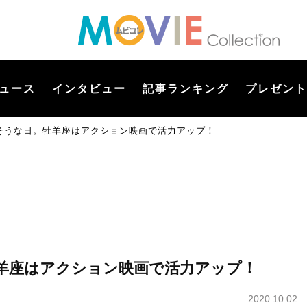
ュース
インタビュー
記事ランキング
プレゼント
そうな日。牡羊座はアクション映画で活力アップ！
羊座はアクション映画で活力アップ！
2020.10.02