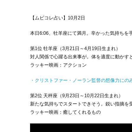
【ムビコレ占い】10月2日
本日6:06、牡羊座にて満月。辛かった気持ち
第1位 牡羊座（3月21日～4月19日生まれ）
対人関係で心躍る出来事が。体を適度に動かす
ラッキー映画：アクション
・クリストファー・ノーラン監督の想像力にのみ
第2位 天秤座（9月23日～10月22日生まれ）
新たな気持ちでスタートできそう。鋭い指摘を
ラッキー映画：癒してくれるもの