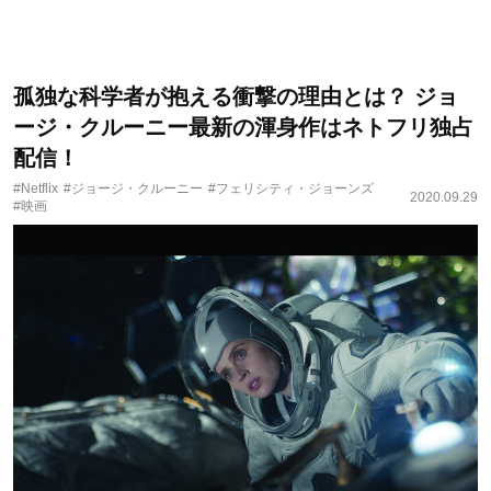
孤独な科学者が抱える衝撃の理由とは？ ジョ
ージ・クルーニー最新の渾身作はネトフリ独占
配信！
#Netflix
#ジョージ・クルーニー
#フェリシティ・ジョーンズ
2020.09.29
#映画