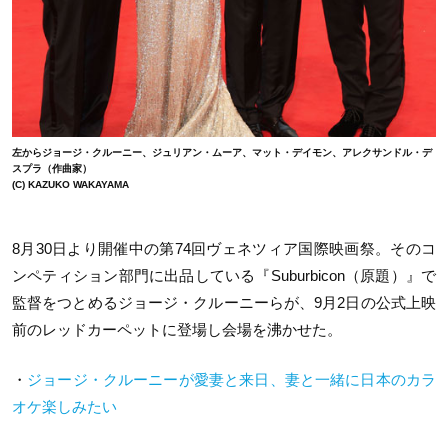
左からジョージ・クルーニー、ジュリアン・ムーア、マット・デイモン、アレクサンドル・デ
スプラ（作曲家）
(C) KAZUKO WAKAYAMA
8月30日より開催中の第74回ヴェネツィア国際映画祭。そのコ
ンペティション部門に出品している『Suburbicon（原題）』で
監督をつとめるジョージ・クルーニーらが、9月2日の公式上映
前のレッドカーペットに登場し会場を沸かせた。
・
ジョージ・クルーニーが愛妻と来日、妻と一緒に日本のカラ
オケ楽しみたい