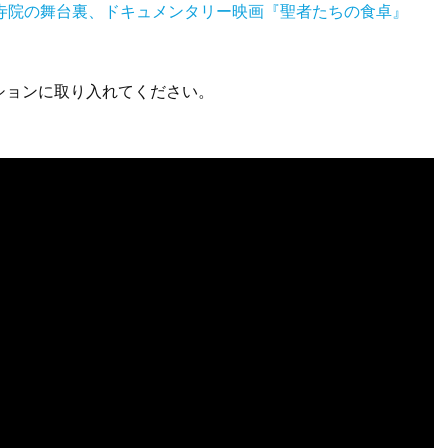
寺院の舞台裏、ドキュメンタリー映画『聖者たちの食卓』
ションに取り入れてください。