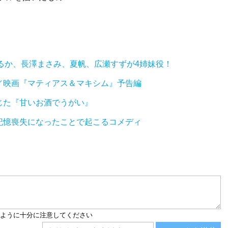
はるか、長澤まさみ、夏帆、広瀬すずが4姉妹役！
／映画『マティアス＆マキシム』予告編
じた『甘いお酒でうがい』
記憶喪失になったことで起こるコメディ