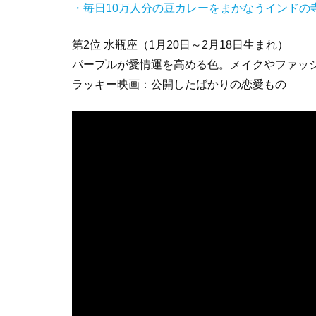
・毎日10万人分の豆カレーをまかなうインドの
第2位 水瓶座（1月20日～2月18日生まれ）
パープルが愛情運を高める色。メイクやファッ
ラッキー映画：公開したばかりの恋愛もの