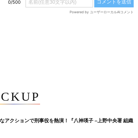
ICKUP
なアクションで刑事役を熱演！『八神瑛子 –上野中央署 組織