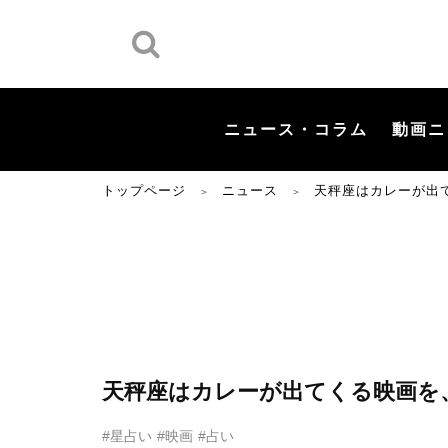
ニュース・コラム
動画ニ
トップページ
ニュース
天秤座はカレーが出
＞
＞
天秤座はカレーが出てくる映画を
#星占い
#映画
#占い