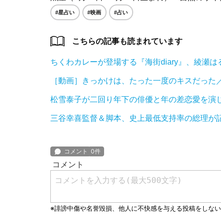
#星占い
#映画
#占い
こちらの記事も読まれています
ちくわカレーが登場する『海街diary』、綾瀬
［動画］きっかけは、たった一度のキスだった
松雪泰子が二回り年下の俳優と年の差恋愛を演
三谷幸喜監督＆脚本、史上最低支持率の総理が