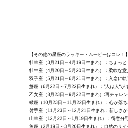
【その他の星座のラッキー・ムービーはコレ！
牡羊座（3月21日～4月19日生まれ）：ちょっ
牡牛座（4月20日～5月20日生まれ）：柔軟な
双子座（5月21日～6月21日生まれ）：入念に
蟹座（6月22日～7月22日生まれ）：”人は人“
乙女座（8月23日～9月22日生まれ）:再チャレ
蠍座（10月23日～11月22日生まれ）：心が落
射手座（11月23日～12月21日生まれ：新しさ
山羊座（12月22日～1月19日生まれ）：得意
魚座（2月19日～3月20日生まれ）：自然のサ