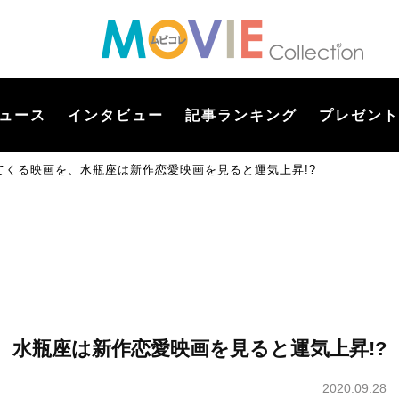
ュース
インタビュー
記事ランキング
プレゼント
てくる映画を、水瓶座は新作恋愛映画を見ると運気上昇!?
、水瓶座は新作恋愛映画を見ると運気上昇!?
2020.09.28