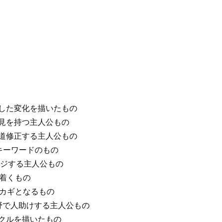
】
とした変化を描いたもの
意見を持つ主人公もの
軌道修正する主人公もの
がキーワードのもの
ンジする主人公もの
ち着くもの
がカギとなるもの
分野で人助けする主人公もの
イクルを描いたもの