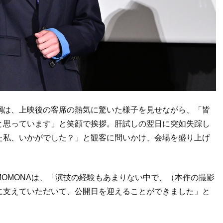
綱は、上映後の客席の熱気に驚いた様子を見せながら、「皆
と思っています」と笑顔で挨拶。肝試しの翌日に突如失踪し
た私、いかがでした？」と観客に問いかけ、会場を盛り上げ
OMONAは、「演技の経験もあまりない中で、（本作の撮影
に支えていただいて、公開日を迎えることができました」と