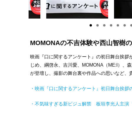
MOMONAの不吉体験や西山智樹
映画『口に関するアンケート』の初日舞台挨拶が
じめ、綱啓永、吉川愛、MOMONA（ME:I）、森
が登壇し、撮影の舞台裏や作品への思いなど、
・映画『口に関するアンケート』初日舞台挨拶
・不気味すぎる新ビジュ解禁 板垣李光人主演