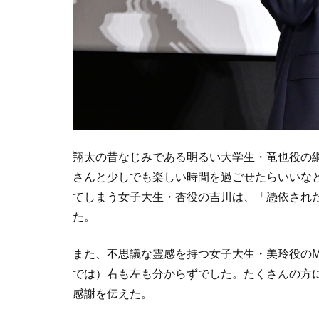
翔太の昔なじみである明るい大学生・竜也役の
さんと少しでも楽しい時間を過ごせたらいいな
てしまう女子大生・杏役の吉川は、「憑依され
た。
また、不思議な霊感を持つ女子大生・美玲役のM
では）右も左も分からずでした。たくさんの方
感謝を伝えた。