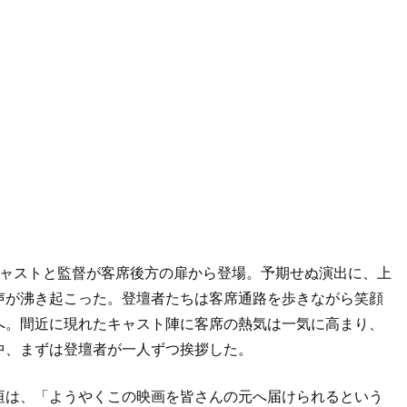
キャストと監督が客席後方の扉から登場。予期せぬ演出に、上
声が沸き起こった。登壇者たちは客席通路を歩きながら笑顔
へ。間近に現れたキャスト陣に客席の熱気は一気に高まり、
中、まずは登壇者が一人ずつ挨拶した。
垣は、「ようやくこの映画を皆さんの元へ届けられるという