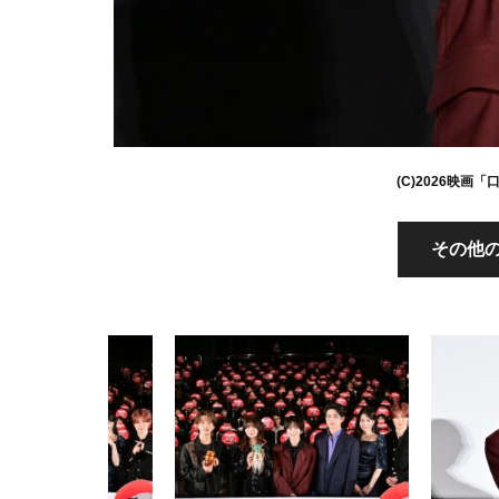
(C)2026映
その他の