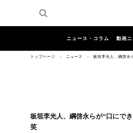
ニュース・コラム
動画ニ
トップページ
ニュース
板垣李光人、綱啓永ら
＞
＞
板垣李光人、綱啓永らが“口にでき
笑