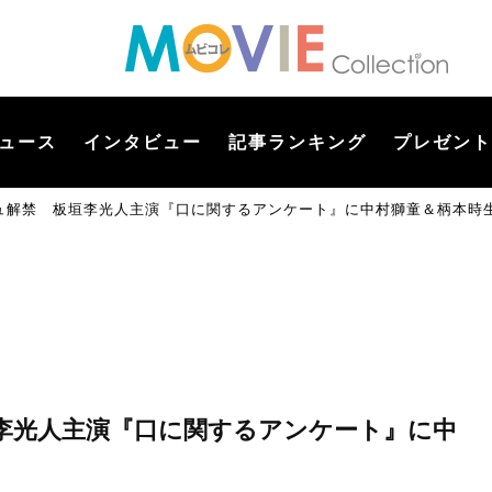
ュース
インタビュー
記事ランキング
プレゼント
ュ解禁 板垣李光人主演『口に関するアンケート』に中村獅童＆柄本時
李光人主演『口に関するアンケート』に中