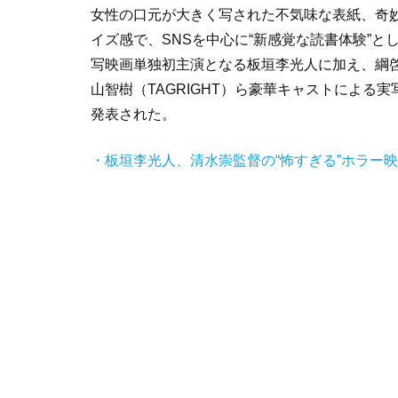
女性の口元が大きく写された不気味な表紙、奇
イズ感で、SNSを中心に“新感覚な読書体験”
写映画単独初主演となる板垣李光人に加え、綱啓永、
山智樹（TAGRIGHT）ら豪華キャストによ
発表された。
・板垣李光人、清水崇監督の“怖すぎる”ホラー