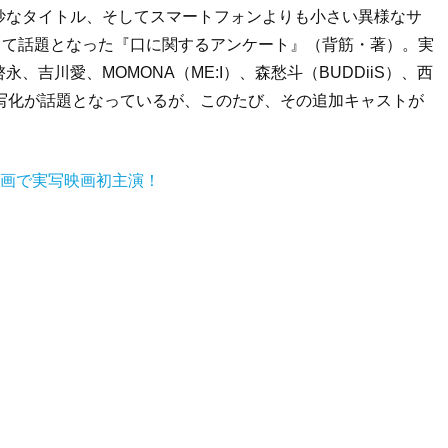
妙なタイトル、そしてスマートフォンよりも小さい異様なサ
として話題となった『口に関するアンケート』（背筋・著）。実
吉川愛、MOMONA（ME:I）、森愁斗（BUDDiiS）、西
る実写化が話題となっているが、このたび、その追加キャストが
映画で実写映画初主演！