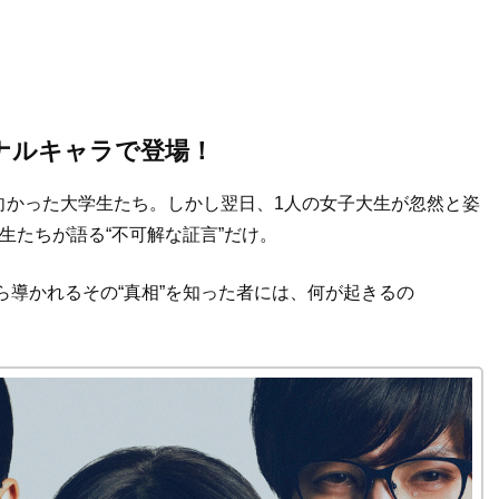
ナルキャラで登場！
向かった大学生たち。しかし翌日、1人の女子大生が忽然と姿
生たちが語る“不可解な証言”だけ。
ら導かれるその“真相”を知った者には、何が起きるの