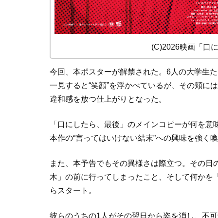
(C)2026映画
今回、本ポスターが解禁された。6人の大学生
一見すると“笑顔”を浮かべているが、その頬に
違和感を放つ仕上がりとなった。
「口にしたら、最後」のメインコピーが何を意
本作の“言ってはいけない結末”への興味を強く
また、本予告でもその異様さは際立つ。その日
木」の前に行ってしまったこと、そして何かを「
らスタート。
彼らのうちの1人がその翌日から姿を消し、不可