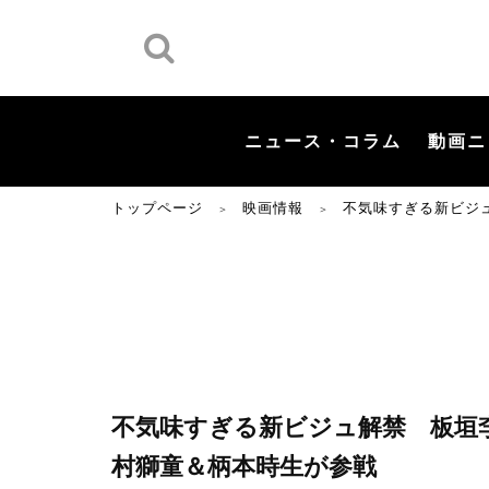
ニュース・コラム
動画ニ
トップページ
映画情報
不気味すぎる新ビジ
＞
＞
不気味すぎる新ビジュ解禁 板垣
村獅童＆柄本時生が参戦