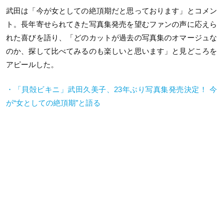
武田は「今が女としての絶頂期だと思っております」とコメン
ト。長年寄せられてきた写真集発売を望むファンの声に応えら
れた喜びを語り、「どのカットが過去の写真集のオマージュな
のか、探して比べてみるのも楽しいと思います」と見どころを
アピールした。
・「貝殻ビキニ」武田久美子、
23
年ぶり写真集発売決定！ 今
が
“
女としての絶頂期
”
と語る