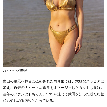
(C)ND CHOW／講談社
南国の絶景を舞台に撮影された写真集では、大胆なグラビアに
加え、過去の大ヒット写真集をオマージュしたカットも収録。
往年のファンはもちろん、
SNS
を通じて武田を知った新たな世
代も楽しめる内容となっている。