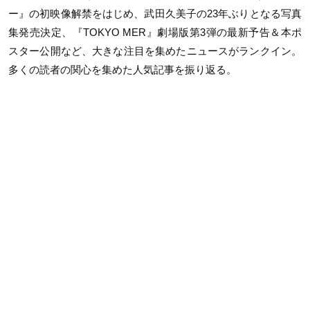
ー』の初映像解禁をはじめ、武田久美子の
23
年ぶりとなる写真
集発売決定、『
TOKYO MER
』劇場版第
3
弾の最新予告＆本ポ
スター公開など、大きな注目を集めたニュースがランクイン。
多くの読者の関心を集めた人気記事を振り返る。