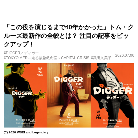
「この役を演じるまで40年かかった」トム・ク
ルーズ最新作の全貌とは？ 注目の記事をピッ
クアップ！
#DIGGER／ディガー
2026.07.06
#TOKYO MER～走る緊急救命室～CAPITAL CRISIS
#武田久美子
(C) 2026 WBEI and Legendary