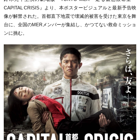
CAPITAL CRISIS
』より、本ポスタービジュアルと最新予告映
像が解禁された。首都直下地震で壊滅的被害を受けた東京を舞
台に、全国の
MER
メンバーが集結し、かつてない救命ミッショ
ンに挑む。