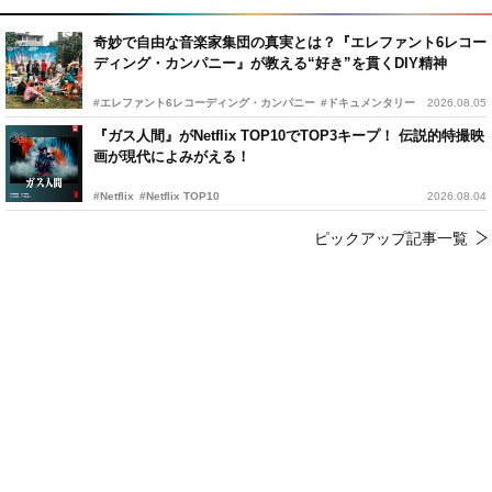
奇妙で自由な音楽家集団の真実とは？『エレファント6レコー
ディング・カンパニー』が教える“好き”を貫くDIY精神
#エレファント6レコーディング・カンパニー
#ドキュメンタリー
2026.08.05
『ガス人間』がNetflix TOP10でTOP3キープ！ 伝説的特撮映
画が現代によみがえる！
#Netflix
#Netflix TOP10
2026.08.04
ピックアップ記事一覧