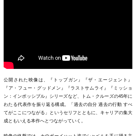
公開された映像は、『トップガン』『ザ・エージェント』
『ア・フュー・グッドメン』『ラストサムライ』『ミッショ
ン：インポッシブル』シリーズなど、トム・クルーズの
45
年に
わたる代表作を振り返る構成。「過去の自分 過去の行動 すべ
てがここにつながる」というセリフとともに、キャリアの集大
成ともいえる本作へとつながっていく。
映像の終盤では、カウボーイハット姿でシャベルを手に踊る主