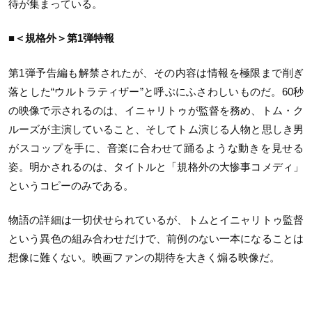
待が集まっている。
■＜規格外＞第1弾特報
第1弾予告編も解禁されたが、その内容は情報を極限まで削ぎ
落とした“ウルトラティザー”と呼ぶにふさわしいものだ。60秒
の映像で示されるのは、イニャリトゥが監督を務め、トム・ク
ルーズが主演していること、そしてトム演じる人物と思しき男
がスコップを手に、音楽に合わせて踊るような動きを見せる
姿。明かされるのは、タイトルと「規格外の大惨事コメディ」
というコピーのみである。
物語の詳細は一切伏せられているが、トムとイニャリトゥ監督
という異色の組み合わせだけで、前例のない一本になることは
想像に難くない。映画ファンの期待を大きく煽る映像だ。