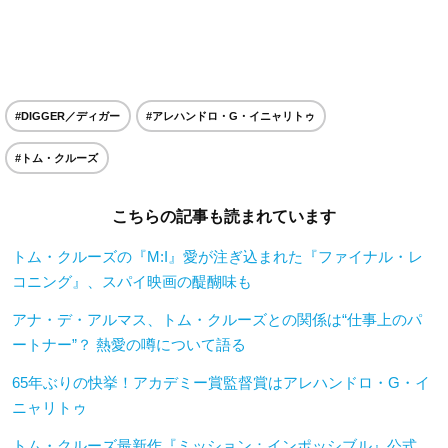
#DIGGER／ディガー
#アレハンドロ・G・イニャリトゥ
#トム・クルーズ
こちらの記事も読まれています
トム・クルーズの『M:I』愛が注ぎ込まれた『ファイナル・レ
コニング』、スパイ映画の醍醐味も
アナ・デ・アルマス、トム・クルーズとの関係は“仕事上のパ
ートナー”？ 熱愛の噂について語る
65年ぶりの快挙！アカデミー賞監督賞はアレハンドロ・G・イ
ニャリトゥ
トム・クルーズ最新作『ミッション：インポッシブル』公式