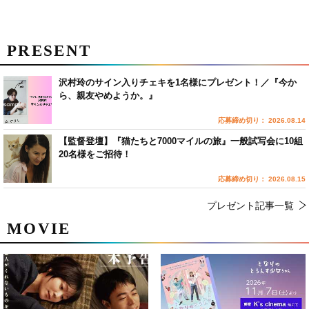
PRESENT
沢村玲のサイン入りチェキを1名様にプレゼント！／『今か
ら、親友やめようか。』
応募締め切り： 2026.08.14
【監督登壇】『猫たちと7000マイルの旅』一般試写会に10組
20名様をご招待！
応募締め切り： 2026.08.15
プレゼント記事一覧
MOVIE