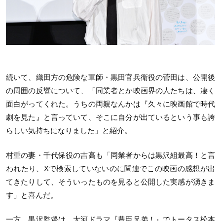
続いて、織田方の危険な軍師・黒田官兵衛役の菅田は、公開後
の周囲の反響について、「同業者とか映画界の人たちは、凄く
面白がってくれた。うちの両親なんかは『久々に映画館で時代
劇を見た』と言っていて、そこに自分が出ているという事も誇
らしい気持ちになりました」と紹介。
村重の妻・千代保役の吉高も「同業者からは黒沢組最高！と言
われたり、Xで検索していないのに関連でこの映画の感想が出
てきたりして、そういったものを見ると公開した実感が湧きま
す」と喜んだ。
一方、黒沢監督は、大河ドラマ『豊臣兄弟！』でトータス松本