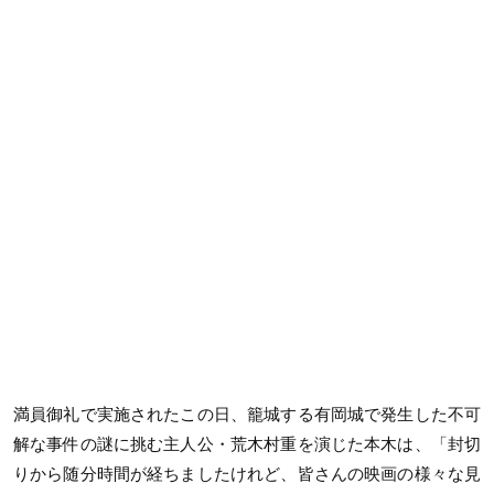
満員御礼で実施されたこの日、籠城する有岡城で発生した不可
解な事件の謎に挑む主人公・荒木村重を演じた本木は、「封切
りから随分時間が経ちましたけれど、皆さんの映画の様々な見