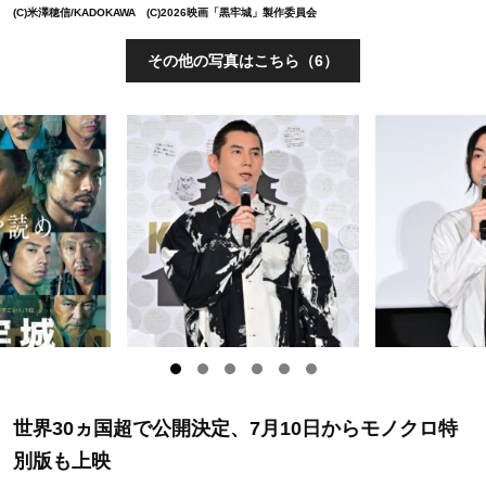
(C)米澤穂信/KADOKAWA (C)2026映画「黒牢城」製作委員会
その他の写真はこちら（6）
世界30ヵ国超で公開決定、7月10日からモノクロ特
別版も上映