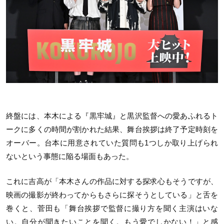
終盤には、本木による『黒牢城』と黒沢監督への愛あふれるト
ークに多くの時間が割かれた結果、舞台挨拶は終了予定時刻を
オーバー。台本に用意されていた質問も1つしか取り上げられ
ないという事態に陥る場面もあった。
これに吉高が「本木さんの作品に対する探求心もそうですが、
映画の撮影が終わってからもさらに探そうとしている」と舌を
巻くと、菅田も「舞台挨拶で監督に撮り方を聞く主演はいな
い。自分が聞きたいことを聞く。もう愛でしかない！」と感