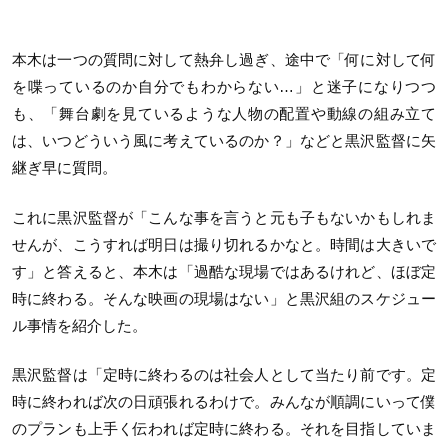
本木は一つの質問に対して熱弁し過ぎ、途中で「何に対して何
を喋っているのか自分でもわからない…」と迷子になりつつ
も、「舞台劇を見ているような人物の配置や動線の組み立て
は、いつどういう風に考えているのか？」などと黒沢監督に矢
継ぎ早に質問。
これに黒沢監督が「こんな事を言うと元も子もないかもしれま
せんが、こうすれば明日は撮り切れるかなと。時間は大きいで
す」と答えると、本木は「過酷な現場ではあるけれど、ほぼ定
時に終わる。そんな映画の現場はない」と黒沢組のスケジュー
ル事情を紹介した。
黒沢監督は「定時に終わるのは社会人として当たり前です。定
時に終われば次の日頑張れるわけで。みんなが順調にいって僕
のプランも上手く伝われば定時に終わる。それを目指していま