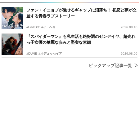
ファン・イニョプが魅せるギャップに沼落ち！ 初恋と夢が交
差する青春ラブストーリー
#U-NEXT
#イ・ヘリ
2026.08.10
『スパイダーマン』も私生活も絶好調のゼンデイヤ、超売れ
っ子女優の華麗な歩みと堅実な素顔
#DUNE
#オデュッセイア
2026.08.09
ピックアップ記事一覧