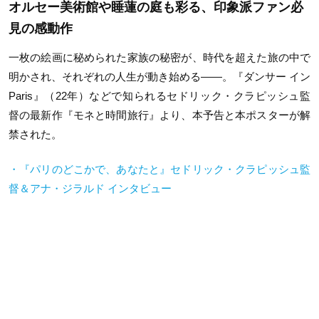
オルセー美術館や睡蓮の庭も彩る、印象派ファン必
見の感動作
一枚の絵画に秘められた家族の秘密が、時代を超えた旅の中で
明かされ、それぞれの人生が動き始める——。『ダンサー イン
Paris』（22年）などで知られるセドリック・クラピッシュ監
督の最新作『モネと時間旅行』より、本予告と本ポスターが解
禁された。
・『パリのどこかで、あなたと』セドリック・クラピッシュ監
督＆アナ・ジラルド インタビュー