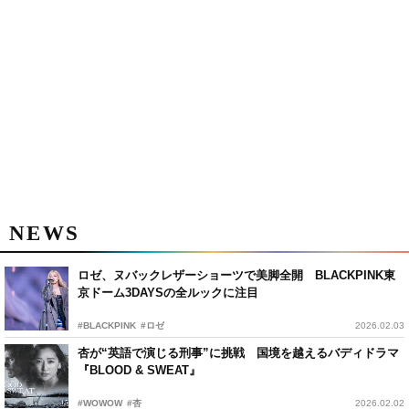
NEWS
ロゼ、ヌバックレザーショーツで美脚全開 BLACKPINK東
京ドーム3DAYSの全ルックに注目
#BLACKPINK
#ロゼ
2026.02.03
杏が“英語で演じる刑事”に挑戦 国境を越えるバディドラマ
『BLOOD & SWEAT』
#WOWOW
#杏
2026.02.02