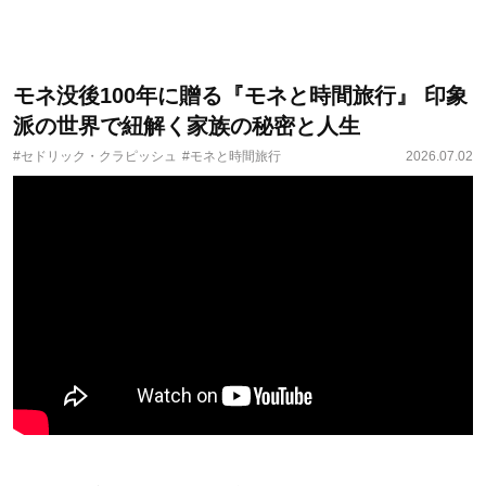
モネ没後100年に贈る『モネと時間旅行』 印象
派の世界で紐解く家族の秘密と人生
#セドリック・クラピッシュ
#モネと時間旅行
2026.07.02