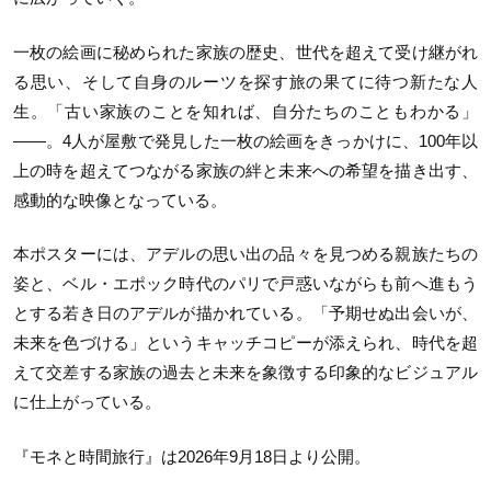
一枚の絵画に秘められた家族の歴史、世代を超えて受け継がれ
る思い、そして自身のルーツを探す旅の果てに待つ新たな人
生。「古い家族のことを知れば、自分たちのこともわかる」
——。4人が屋敷で発見した一枚の絵画をきっかけに、100年以
上の時を超えてつながる家族の絆と未来への希望を描き出す、
感動的な映像となっている。
本ポスターには、アデルの思い出の品々を見つめる親族たちの
姿と、ベル・エポック時代のパリで戸惑いながらも前へ進もう
とする若き日のアデルが描かれている。「予期せぬ出会いが、
未来を色づける」というキャッチコピーが添えられ、時代を超
えて交差する家族の過去と未来を象徴する印象的なビジュアル
に仕上がっている。
『モネと時間旅行』は2026年9月18日より公開。