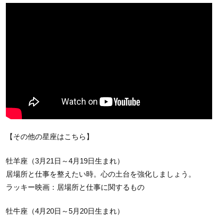
【その他の星座はこちら】
牡羊座（3月21日～4月19日生まれ）
居場所と仕事を整えたい時。心の土台を強化しましょう。
ラッキー映画：居場所と仕事に関するもの
牡牛座（4月20日～5月20日生まれ）