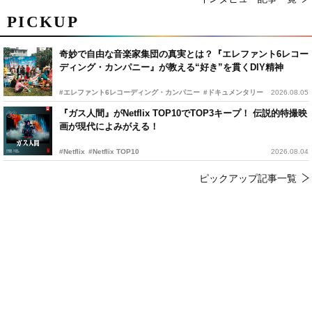
PICKUP
奇妙で自由な音楽家集団の真実とは？『エレファント6レコー
ディング・カンパニー』が教える“好き”を貫くDIY精神
#エレファント6レコーディング・カンパニー
#ドキュメンタリー
2026.08.05
『ガス人間』がNetflix TOP10でTOP3キープ！ 伝説的特撮映
画が現代によみがえる！
#Netflix
#Netflix TOP10
2026.08.04
ピックアップ記事一覧