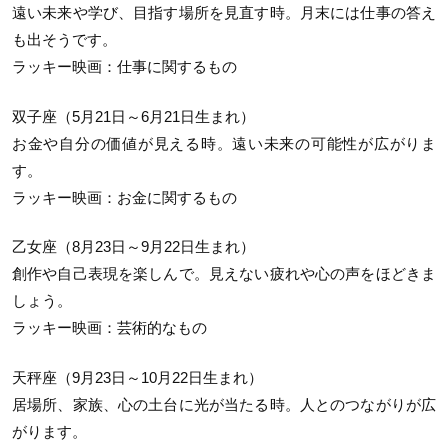
遠い未来や学び、目指す場所を見直す時。月末には仕事の答え
も出そうです。
ラッキー映画：仕事に関するもの
双子座（5月21日～6月21日生まれ）
お金や自分の価値が見える時。遠い未来の可能性が広がりま
す。
ラッキー映画：お金に関するもの
乙女座（8月23日～9月22日生まれ）
創作や自己表現を楽しんで。見えない疲れや心の声をほどきま
しょう。
ラッキー映画：芸術的なもの
天秤座（9月23日～10月22日生まれ）
居場所、家族、心の土台に光が当たる時。人とのつながりが広
がります。