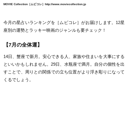
MOVIE Collection［ムビコレ］http://www.moviecollection.jp
今月の星占いランキングを［ムビコレ］がお届けします。12星
座別の運勢とラッキー映画のジャンルも要チェック！
【7月の全体運】
14日、蟹座で新月。安心できる人、家族や住まいを大事にする
といいかもしれません。29日、水瓶座で満月。自分の個性を出
すことで、周りとの関係での立ち位置がより浮き彫りになって
くるでしょう。