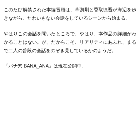
このたび解禁された本編冒頭は、草彅剛と香取慎吾が海辺を歩
きながら、たわいもない会話をしているシーンから始まる。
やはりこの会話を聞いたところで、やはり、本作品の詳細がわ
かることはない。が、だからこそ、リアリティにあふれ、まる
で二人の普段の会話をのぞき見しているかのようだ。
『バナ穴 BANA_ANA』は現在公開中。