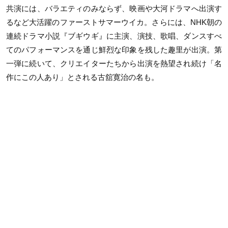
共演には、バラエティのみならず、映画や大河ドラマへ出演す
るなど大活躍のファーストサマーウイカ。さらには、NHK朝の
連続ドラマ小説『ブギウギ』に主演、演技、歌唱、ダンスすべ
てのパフォーマンスを通じ鮮烈な印象を残した趣里が出演。第
一弾に続いて、クリエイターたちから出演を熱望され続け「名
作にこの人あり」とされる古舘寛治の名も。