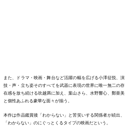
また、ドラマ・映画・舞台など活躍の幅を広げる小澤征悦、演
技・声・立ち姿そのすべてを武器に表現の世界に唯一無二の存
在感を放ち続ける吹越満に加え、葉山さら、水野響心、鄭亜美
と個性あふれる豪華な面々が揃う。
本作は作品鑑賞後「わからない」と苦笑いする関係者が続出、
「わからない」のにぐっとくるタイプの映画だという。