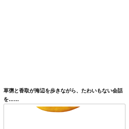
草彅と香取が海辺を歩きながら、たわいもない会話
を……