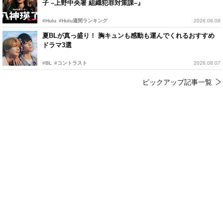
子 –上野中央署 組織犯罪対策課–』
#Hulu
#Hulu週間ランキング
2026.08.08
夏BLが真っ盛り！ 胸キュンも感動も運んでくれるおすすめ
ドラマ3選
#BL
#コントラスト
2026.08.07
ピックアップ記事一覧