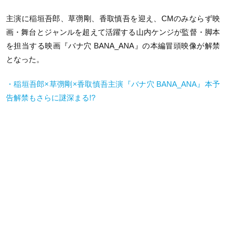
主演に稲垣吾郎、草彅剛、香取慎吾を迎え、CMのみならず映
画・舞台とジャンルを超えて活躍する山内ケンジが監督・脚本
を担当する映画『バナ穴 BANA_ANA』の本編冒頭映像が解禁
となった。
・稲垣吾郎×草彅剛×香取慎吾主演『バナ穴 BANA_ANA』本予
告解禁もさらに謎深まる!?