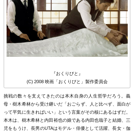
『おくりびと』
(C) 2008 映画「おくりびと」製作委員会
挑戦の数々を支えてきたのは本木自身の人生哲学だろう。義
母・樹木希林から受け継いだ「おごらず、人と比べず、面白が
って平気に生きればいい」という言葉がその核にあるはずだ。
本木は、樹木希林と内田裕也の娘である内田也哉子と結婚、三
児をもうけ、長男のUTAはモデル・俳優として活躍、長女・伽