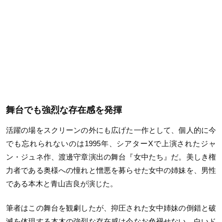
舞台でも強烈な存在感を発揮
活躍の場をスクリーンの外にも広げた一作として、個人的に今
でも忘れられないのは1995年、シアターXで上演されたジャ
ン・ジュネ作、渡邊守章演出の舞台『女中たち』だ。美しき権
力者である奥様への憧れと憎悪を募らせた女中の姉妹を、男性
である本木と青山吉良が演じた。
筆者はこの舞台を観劇したが、抑圧された女中姉妹の倒錯と破
滅を体現する本木の強烈な存在感は今なお色褪せない。白いド