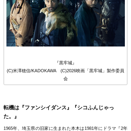
『黒牢城』
(C)米澤穂信/KADOKAWA (C)2026映画「黒牢城」製作委員
会
転機は『ファンシイダンス』『シコふんじゃっ
た。』
1965年、埼玉県の旧家に生まれた本木は1981年にドラマ『2年