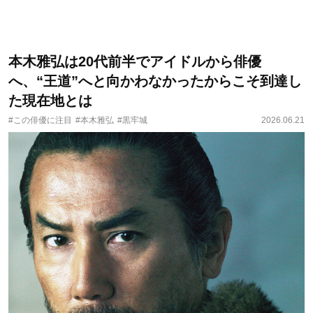
本木雅弘は20代前半でアイドルから俳優
へ、“王道”へと向かわなかったからこそ到達し
た現在地とは
#この俳優に注目
#本木雅弘
#黒牢城
2026.06.21