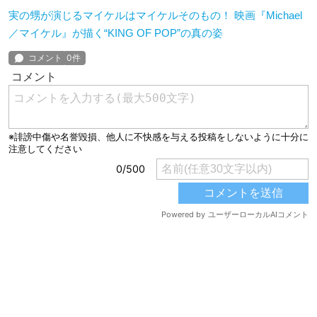
実の甥が演じるマイケルはマイケルそのもの！ 映画『Michael
／マイケル』が描く“KING OF POP”の真の姿