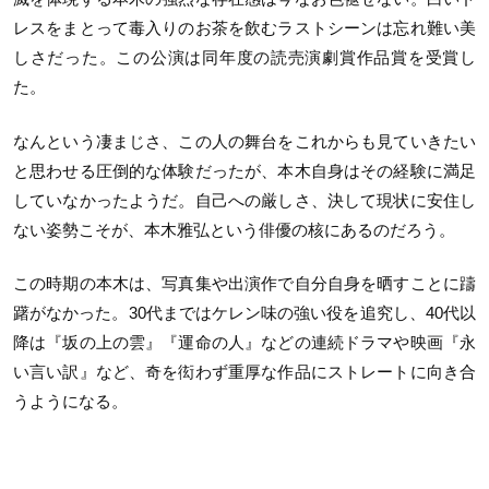
レスをまとって毒入りのお茶を飲むラストシーンは忘れ難い美
しさだった。この公演は同年度の読売演劇賞作品賞を受賞し
た。
なんという凄まじさ、この人の舞台をこれからも見ていきたい
と思わせる圧倒的な体験だったが、本木自身はその経験に満足
していなかったようだ。自己への厳しさ、決して現状に安住し
ない姿勢こそが、本木雅弘という俳優の核にあるのだろう。
この時期の本木は、写真集や出演作で自分自身を晒すことに躊
躇がなかった。30代まではケレン味の強い役を追究し、40代以
降は『坂の上の雲』『運命の人』などの連続ドラマや映画『永
い言い訳』など、奇を衒わず重厚な作品にストレートに向き合
うようになる。