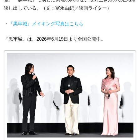
映し出している。（文：冨永由紀／映画ライター）
・
『黒牢城』メイキング写真はこちら
『黒牢城』は、2026年6月19日より全国公開中。