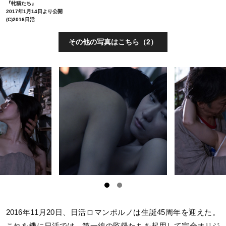
『牝猫たち』
2017年1月14日より公開
(C)2016日活
その他の写真はこちら（2）
2016年11月20日、日活ロマンポルノは生誕45周年を迎えた。
これを機に日活では、第一線の監督たちを起用して完全オリジ