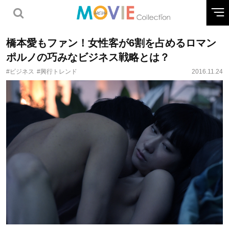
橋本愛もファン！女性客が6割を占めるロマン
ポルノの巧みなビジネス戦略とは？
#ビジネス
#興行トレンド
2016.11.24