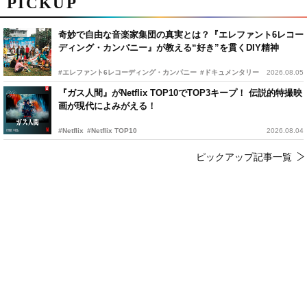
PICKUP
奇妙で自由な音楽家集団の真実とは？『エレファント6レコー
ディング・カンパニー』が教える“好き”を貫くDIY精神
#エレファント6レコーディング・カンパニー
#ドキュメンタリー
2026.08.05
『ガス人間』がNetflix TOP10でTOP3キープ！ 伝説的特撮映
画が現代によみがえる！
#Netflix
#Netflix TOP10
2026.08.04
ピックアップ記事一覧