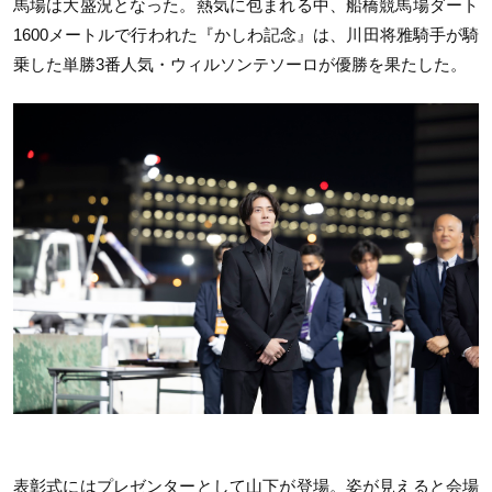
馬場は大盛況となった。熱気に包まれる中、船橋競馬場ダート
1600メートルで行われた『かしわ記念』は、川田将雅騎手が騎
乗した単勝3番人気・ウィルソンテソーロが優勝を果たした。
表彰式にはプレゼンターとして山下が登場。姿が見えると会場