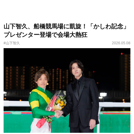
山下智久、船橋競馬場に凱旋！「かしわ記念」
プレゼンター登場で会場大熱狂
#山下智久
2026.05.08