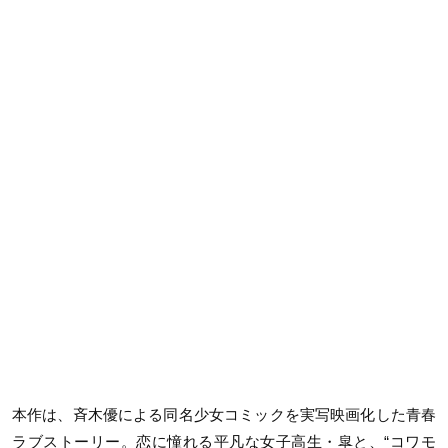
本作は、斉木優による同名少女コミックを実写映画化した青春
ラブストーリー。恋に憧れる平凡な女子高生・皐と、“コワモ