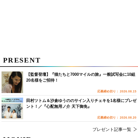
PRESENT
【監督登壇】『猫たちと7000マイルの旅』一般試写会に10組
20名様をご招待！
応募締め切り： 2026.08.15
田村ツトム＆沙倉ゆうののサイン入りチェキを1名様にプレゼ
ント！／『心配無用ノ介 天下御免』
応募締め切り： 2026.08.20
プレゼント記事一覧