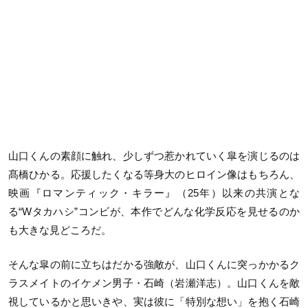
山口くんの素顔に触れ、少しずつ惹かれていく皐を演じるのは
髙橋ひかる。応援したくなる等身大のヒロイン像はもちろん、
映画『ロマンティック・キラー』（25年）以来の共演とな
る“Wタカハシ”コンビが、本作でどんな化学反応を見せるのか
も大きな見どころだ。
そんな皐の前に立ちはだかる強敵が、山口くんに突っかかるク
ラスメイトのイケメン男子・石崎（岩瀬洋志）。山口くんを敵
視しているかと思いきや、実は彼に「特別な想い」を抱く石崎