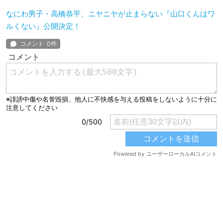
なにわ男子・高橋恭平、ニヤニヤが止まらない『山口くんはワ
ルくない』公開決定！