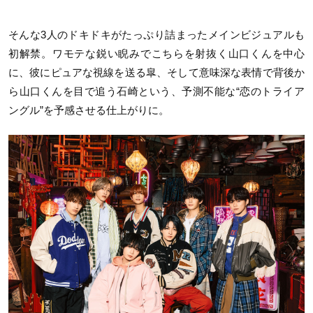
そんな3人のドキドキがたっぷり詰まったメインビジュアルも
初解禁。ワモテな鋭い睨みでこちらを射抜く山口くんを中心
に、彼にピュアな視線を送る皐、そして意味深な表情で背後か
ら山口くんを目で追う石崎という、予測不能な“恋のトライア
ングル”を予感させる仕上がりに。