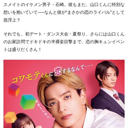
スメイトのイケメン男子・石崎。彼もまた、山口くんに特別な
想いを抱いていて──なんと彼が“まさかの恋のライバル”として
急浮上？
それでも、初デート・ダンス大会・夏祭り、さらには山口くん
のお家訪問でドキドキの半裸姿目撃まで、恋の胸キュンイベン
トは盛りだくさん！