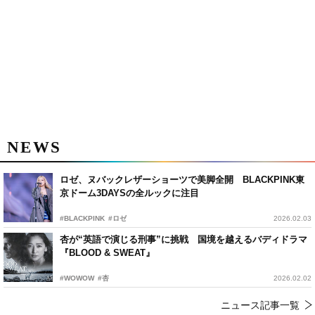
NEWS
ロゼ、ヌバックレザーショーツで美脚全開 BLACKPINK東
京ドーム3DAYSの全ルックに注目
#BLACKPINK
#ロゼ
2026.02.03
杏が“英語で演じる刑事”に挑戦 国境を越えるバディドラマ
『BLOOD & SWEAT』
#WOWOW
#杏
2026.02.02
ニュース記事一覧