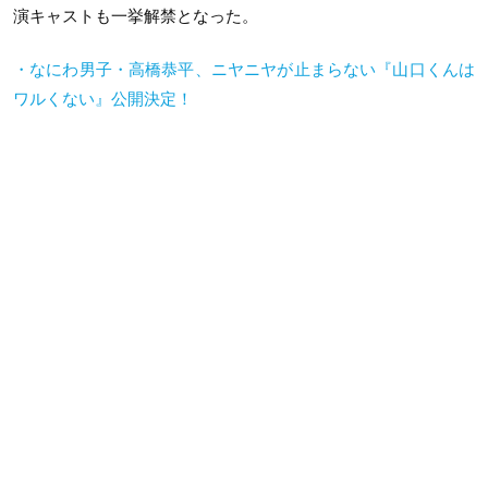
演キャストも一挙解禁となった。
・なにわ男子・高橋恭平、ニヤニヤが止まらない『山口くんは
ワルくない』公開決定！