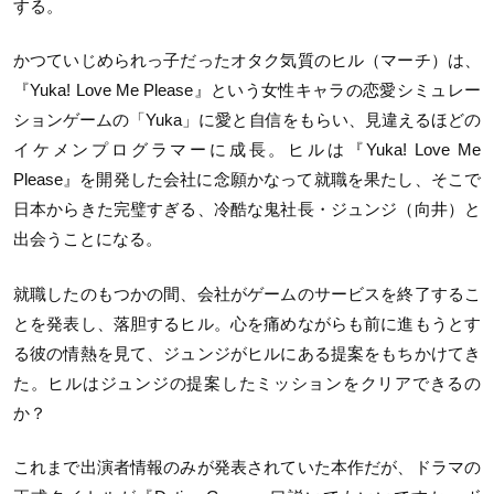
する。
かつていじめられっ子だったオタク気質のヒル（マーチ）は、
『Yuka! Love Me Please』という女性キャラの恋愛シミュレー
ションゲームの「Yuka」に愛と自信をもらい、見違えるほどの
イケメンプログラマーに成長。ヒルは『Yuka! Love Me
Please』を開発した会社に念願かなって就職を果たし、そこで
日本からきた完璧すぎる、冷酷な鬼社長・ジュンジ（向井）と
出会うことになる。
就職したのもつかの間、会社がゲームのサービスを終了するこ
とを発表し、落胆するヒル。心を痛めながらも前に進もうとす
る彼の情熱を見て、ジュンジがヒルにある提案をもちかけてき
た。ヒルはジュンジの提案したミッションをクリアできるの
か？
これまで出演者情報のみが発表されていた本作だが、ドラマの