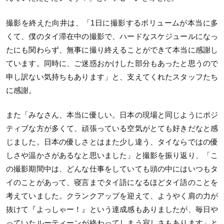
撮影を終えた向井は、「1日に撮影するボリュームが本当に多
くて、僕のタイ滞在中の撮影で、ハードなスケジュールになっ
たにも関わらず、無事に撮り終えることができて本当に感謝し
ています。同時に、ご迷惑おかけした部分もあったと思うので
申し訳ない気持ちもあります」と、支えてくれたスタッフたち
に感謝。
また「みなさん、本当に優しい。日本の現場と同じようにポジ
ティブな方が多くて、頑張っている空気がとても好きだなと感
じました。日本の優しさとはまた少し違う、タイならではの優
しさや温かさがあるなと思いました」と撮影を振り返り、「こ
の撮影期間中は、どんな仕事をしていても頭の中にはいつもタ
イのことがあって、寝言までタイ語になるほどタイ語のことを
考えていました。クランクアップを迎えて、ようやく肩の力が
抜けて『よっしゃー！』という達成感もありましたが、毎日や
っていたルーティーンが終わってしまう寂しさもあります」と