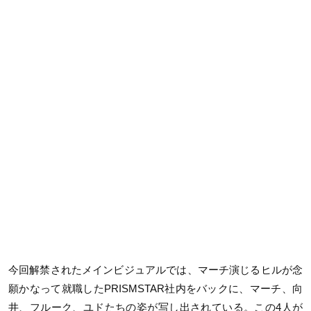
今回解禁されたメインビジュアルでは、マーチ演じるヒルが念
願かなって就職したPRISMSTAR社内をバックに、マーチ、向
井、フルーク、ユドたちの姿が写し出されている。この4人が