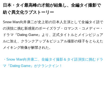
日本・タイ最高峰の才能が結集し、全編タイ撮影で
紡ぐ異文化ラブストーリー
Snow Man向井康二が史上初の日本人主演として全編タイ語で
の演技に挑む新感覚のボーイズラブ・ロマンス・コメディー・
ドラマ『Dating Game』より、正式タイトルとメインビジュア
ルに加え、クランクアップ＆ビジュアル撮影の様子をとらえた
メイキング映像が解禁された。
・Snow Man向井康二、全編タイ撮影＆タイ語演技に挑むドラ
マ『Dating Game』がクランクイン！