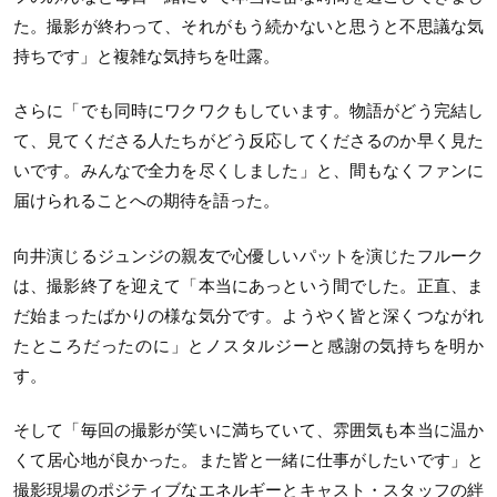
た。撮影が終わって、それがもう続かないと思うと不思議な気
持ちです」と複雑な気持ちを吐露。
さらに「でも同時にワクワクもしています。物語がどう完結し
て、見てくださる人たちがどう反応してくださるのか早く見た
いです。みんなで全力を尽くしました」と、間もなくファンに
届けられることへの期待を語った。
向井演じるジュンジの親友で心優しいパットを演じたフルーク
は、撮影終了を迎えて「本当にあっという間でした。正直、ま
だ始まったばかりの様な気分です。ようやく皆と深くつながれ
たところだったのに」とノスタルジーと感謝の気持ちを明か
す。
そして「毎回の撮影が笑いに満ちていて、雰囲気も本当に温か
くて居心地が良かった。また皆と一緒に仕事がしたいです」と
撮影現場のポジティブなエネルギーとキャスト・スタッフの絆