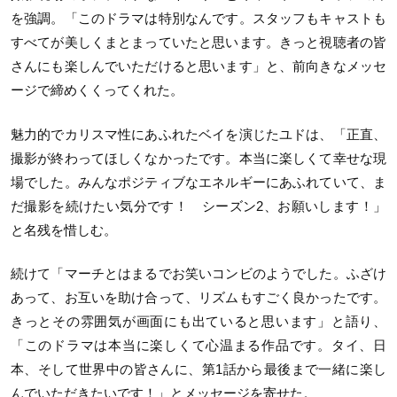
を強調。「このドラマは特別なんです。スタッフもキャストも
すべてが美しくまとまっていたと思います。きっと視聴者の皆
さんにも楽しんでいただけると思います」と、前向きなメッセ
ージで締めくくってくれた。
魅力的でカリスマ性にあふれたベイを演じたユドは、「正直、
撮影が終わってほしくなかったです。本当に楽しくて幸せな現
場でした。みんなポジティブなエネルギーにあふれていて、ま
だ撮影を続けたい気分です！ シーズン2、お願いします！」
と名残を惜しむ。
続けて「マーチとはまるでお笑いコンビのようでした。ふざけ
あって、お互いを助け合って、リズムもすごく良かったです。
きっとその雰囲気が画面にも出ていると思います」と語り、
「このドラマは本当に楽しくて心温まる作品です。タイ、日
本、そして世界中の皆さんに、第1話から最後まで一緒に楽し
んでいただきたいです！」とメッセージを寄せた。