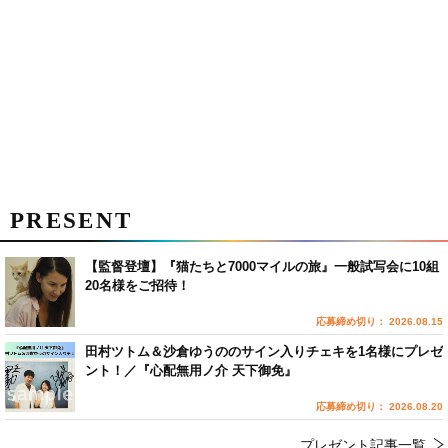
PRESENT
【監督登壇】『猫たちと7000マイルの旅』一般試写会に10組
20名様をご招待！
応募締め切り： 2026.08.15
田村ツトム＆沙倉ゆうののサイン入りチェキを1名様にプレゼ
ント！／『心配無用ノ介 天下御免』
応募締め切り： 2026.08.20
プレゼント記事一覧