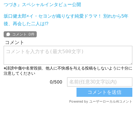
つづき』スペシャルインタビュー公開
坂口健太郎×イ・セヨンが織りなす純愛ドラマ！ 別れから5年
後、再会した二人は!?