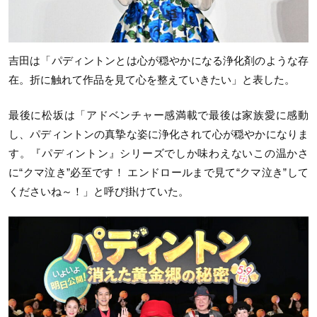
吉田は「パディントンとは心が穏やかになる浄化剤のような存
在。折に触れて作品を見て心を整えていきたい」と表した。
最後に松坂は「アドベンチャー感満載で最後は家族愛に感動
し、パディントンの真摯な姿に浄化されて心が穏やかになりま
す。『パディントン』シリーズでしか味わえないこの温かさ
に“クマ泣き”必至です！ エンドロールまで見て“クマ泣き”して
くださいね～！」と呼び掛けていた。