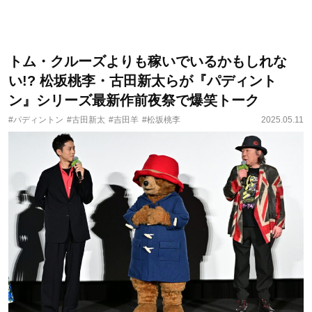
トム・クルーズよりも稼いでいるかもしれな
い!? 松坂桃李・古田新太らが『パディント
ン』シリーズ最新作前夜祭で爆笑トーク
#パディントン
#古田新太
#吉田羊
#松坂桃李
2025.05.11