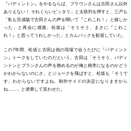
『パディントン』をやるならば、ブラウンさんは古田さん以外
ありえない！ それくらいピッタリ」と太鼓判を押すと、三戸も
「私も完成版で古田さんの声を聞いて『これこれ！』と嬉しか
った」と再会に感激。松坂は「そうそう、まさに『これこ
れ！』と思ってうれしかった」とカムバックを歓迎していた。
この7年間、松坂と古田は他の現場で会うたびに『パディント
ン』トークをしていたのだという。古田は「そうそう、パディ
ントンとブランさんの声を務めるのが俺と桃李になるのかどう
かわからないのにさ」とジョークを飛ばすと、松坂も「そうで
す。わからないですよね。制作サイドの決定になりますから
ね……」と便乗して笑わせた。