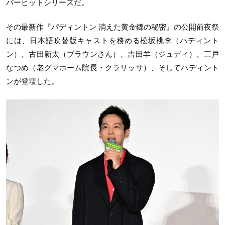
パーヒットシリーズだ。
その最新作『パディントン 消えた黄金郷の秘密』の公開前夜祭
には、日本語吹替版キャストを務める松坂桃李（パディント
ン）、古田新太（ブラウンさん）、吉田羊（ジュディ）、三戸
なつめ（老グマホーム院長・クラリッサ）、そしてパディント
ンが登壇した。