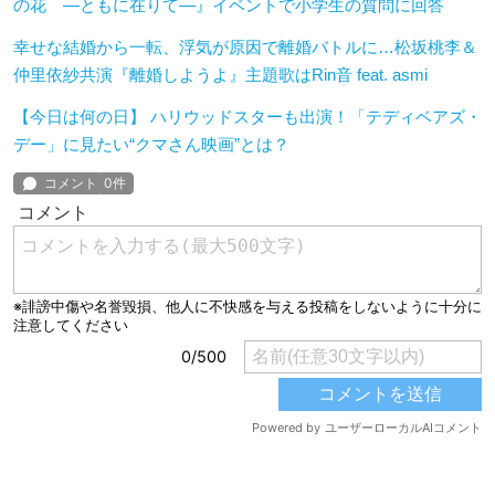
の花 ―ともに在りて―』イベントで小学生の質問に回答
幸せな結婚から一転、浮気が原因で離婚バトルに…松坂桃李＆
仲里依紗共演『離婚しようよ』主題歌はRin音 feat. asmi
【今日は何の日】 ハリウッドスターも出演！「テディベアズ・
デー」に見たい“クマさん映画”とは？