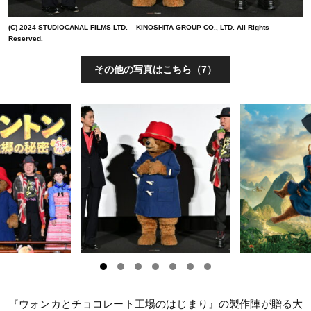
(C) 2024 STUDIOCANAL FILMS LTD. – KINOSHITA GROUP CO., LTD. All Rights
Reserved.
その他の写真はこちら（7）
『ウォンカとチョコレート工場のはじまり』の製作陣が贈る大