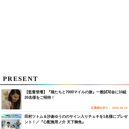
PRESENT
【監督登壇】『猫たちと7000マイルの旅』一般試写会に10組
20名様をご招待！
応募締め切り： 2026.08.15
田村ツトム＆沙倉ゆうののサイン入りチェキを1名様にプレゼ
ント！／『心配無用ノ介 天下御免』