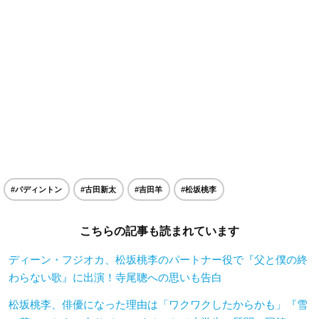
#パディントン
#古田新太
#吉田羊
#松坂桃李
こちらの記事も読まれています
ディーン・フジオカ、松坂桃李のパートナー役で『父と僕の終
わらない歌』に出演！寺尾聰への思いも告白
松坂桃李、俳優になった理由は「ワクワクしたからかも」『雪