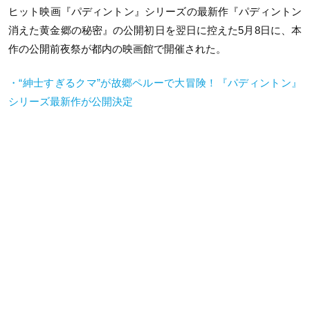
ヒット映画『パディントン』シリーズの最新作『パディントン
消えた黄金郷の秘密』の公開初日を翌日に控えた5月8日に、本
作の公開前夜祭が都内の映画館で開催された。
・“紳士すぎるクマ”が故郷ペルーで大冒険！『パディントン』
シリーズ最新作が公開決定