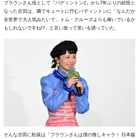
ブラウンさん役として『パディントン2』から7年ぶりの続投と
なった古田は、隣でキュートに佇むパディントンに「なんだか
全世界で大人気みたいで。トム・クルーズよりも稼いでいるか
もしれないですね!?」と言い放って笑いを誘っていた。
そんな古田に松坂は「ブラウンさんは僕の推しキャラ！ 日本版