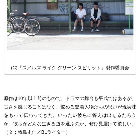
(C)「スメルズ ライク グリーン スピリット」製作委員会
原作は10年以上前のもので、ドラマの舞台も平成ではあるが、
古さを感じることはなく、悩める登場人物たちの思いが現実味
をもって伝わってきた。いったい彼らに答えは出せるだろう
か。彼らがどんな生きる道を選ぶのか、ぜひ見届けて欲しい。
（文：牧島史佳／BLライター）