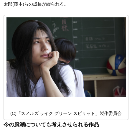
太郎(藤本)らの成長が綴られる。
(C)「スメルズ ライク グリーン スピリット」製作委員会
今の風潮についても考えさせられる作品