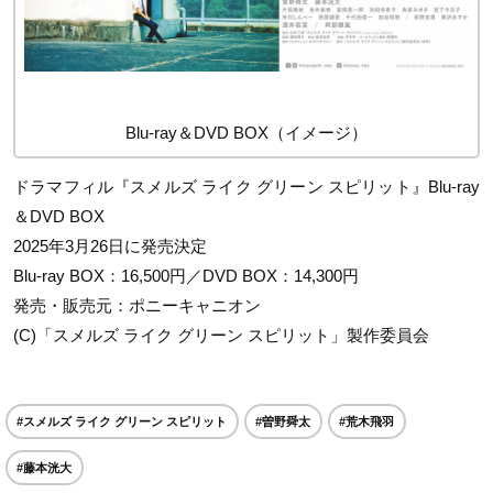
Blu-ray＆DVD BOX（イメージ）
ドラマフィル『スメルズ ライク グリーン スピリット』Blu-ray
＆DVD BOX
2025年3月26日に発売決定
Blu-ray BOX：16,500円／DVD BOX：14,300円
発売・販売元：ポニーキャニオン
(C)「スメルズ ライク グリーン スピリット」製作委員会
#スメルズ ライク グリーン スピリット
#曽野舜太
#荒木飛羽
#藤本洸大