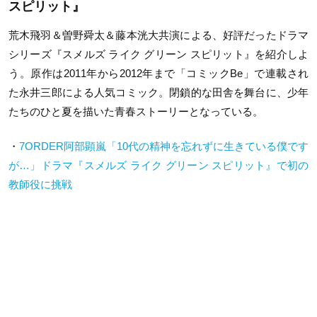
スピリット』
荒木飛羽＆曽野舜太＆藤本洸大共演による、好評だったドラマ
シリーズ『スメルズ ライク グリーン スピリット』を紹介しよ
う。原作は2011年から2012年まで「コミックBe」で連載され
た永井三郎による人気コミック。閉鎖的な田舎を舞台に、少年
たちのひと夏を描いた青春ストーリーとなっている。
・
7ORDER阿部顕嵐「10代の精神を忘れずに生きている僕です
が…」ドラマ『スメルズ ライク グリーン スピリット』で初の
教師役に挑戦