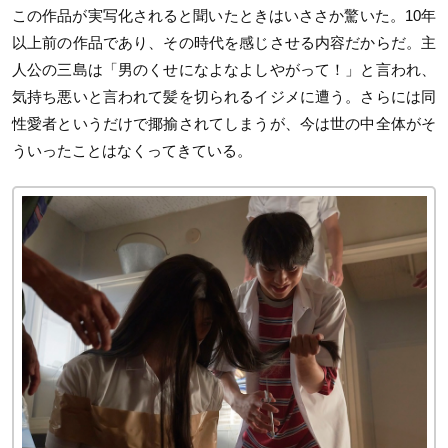
この作品が実写化されると聞いたときはいささか驚いた。10年
以上前の作品であり、その時代を感じさせる内容だからだ。主
人公の三島は「男のくせになよなよしやがって！」と言われ、
気持ち悪いと言われて髪を切られるイジメに遭う。さらには同
性愛者というだけで揶揄されてしまうが、今は世の中全体がそ
ういったことはなくってきている。