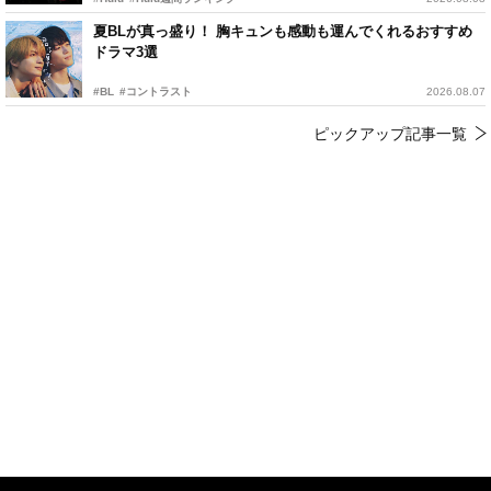
夏BLが真っ盛り！ 胸キュンも感動も運んでくれるおすすめ
ドラマ3選
#BL
#コントラスト
2026.08.07
ピックアップ記事一覧