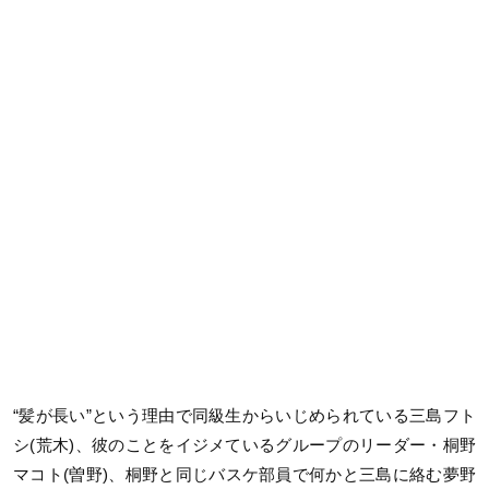
“髪が長い”という理由で同級生からいじめられている三島フト
シ(荒木)、彼のことをイジメているグループのリーダー・桐野
マコト(曽野)、桐野と同じバスケ部員で何かと三島に絡む夢野