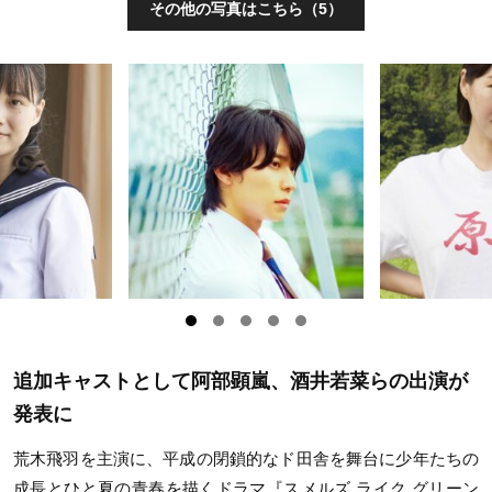
その他の写真はこちら（5）
追加キャストとして阿部顕嵐、酒井若菜らの出演が
発表に
荒木飛羽を主演に、平成の閉鎖的なド田舎を舞台に少年たちの
成長とひと夏の青春を描くドラマ『スメルズ ライク グリーン