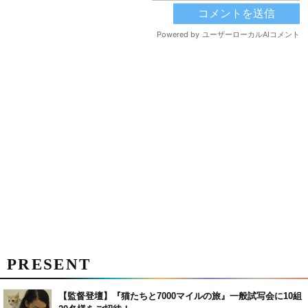
PRESENT
【監督登壇】『猫たちと7000マイルの旅』一般試写会に10組