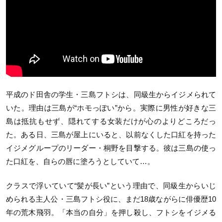
平成のド田舎の学生・三島フトシは、同級生からイジメられて
いた。理由は三島が“ホモっぽい”から。実際に男性が好きな三
島は抵抗もせず、隠れてする女装だけが心のよりどころだっ
た。ある日、三島が屋上にいると、以前なくした口紅を持った
イジメグループのリーダー・桐野を目撃する。彼は三島の使っ
た口紅を、自らの唇に塗ろうとしていて…。
クラスで浮いていて“髪が長い”という理由で、同級生からいじ
められる主人公・三島フトシ役に、まだ18歳ながらに俳優歴10
年の荒木飛羽。「本当の自分」を押し殺し、フトシをイジメる