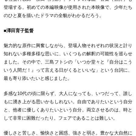
登場する。初めての本編映像が使用された本映像で、少年たち
のひと夏を描いたドラマの全貌がわかるだろう。
■澤田育子監督
魅力的な原作に興奮しながら、登場人物それぞれの状況と計り
知れない多種多様な思いに、いくつもの解釈の可能性を巡らせ
ました。その中で、三島フトシの「いつか堂々と『自分はこう
いう人間だ！』って言える日がくるといいな」という台詞に、
最も寄り添いたいと感じました。
多感な10代の頃に限らず、大人になっても、いつだって、誰し
もに湧き上がる思いかもしれない。自由でありたいという自分
と、他者に優しくありたいという自分。両立させるのは、時と
して非常に困難だったり。フェアであることは難しい。
優しさと苦しさ、愉快さと困惑、強さと弱さ。豊かな大自然に