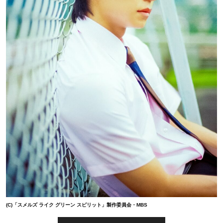
(C)「スメルズ ライク グリーン スピリット」製作委員会・MBS