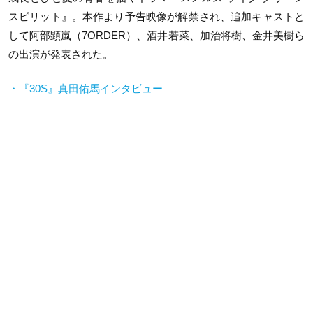
スピリット』。本作より予告映像が解禁され、追加キャストと
して阿部顕嵐（7ORDER）、酒井若菜、加治将樹、金井美樹ら
の出演が発表された。
・『30S』真田佑馬インタビュー