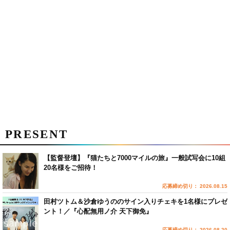
PRESENT
【監督登壇】『猫たちと7000マイルの旅』一般試写会に10組
20名様をご招待！
応募締め切り： 2026.08.15
田村ツトム＆沙倉ゆうののサイン入りチェキを1名様にプレゼ
ント！／『心配無用ノ介 天下御免』
応募締め切り： 2026.08.20