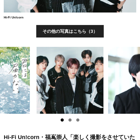
Hi-Fi Un!corn
その他の写真はこちら（3）
Hi-Fi Un!corn・福嶌崇人「楽しく撮影をさせていた