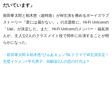
だいています」
前田拳太郎と柏木悠（超特急）がW主演を務めるボーイズラブ
ストーリー『君には届かない。』の主題歌に、Hi-Fi Un!cornの
「U&I」が決定した。また、Hi-Fi Un!cornのメンバー・福嶌崇
人が、主人公2人のクラスメイト役で同作に出演することが明
らかになった。
・前田拳太郎＆柏木悠“ぴゅあキュン”BLドラマでW主演決定！
完璧イケメン×平凡男子、幼馴染2人の恋の行方は？