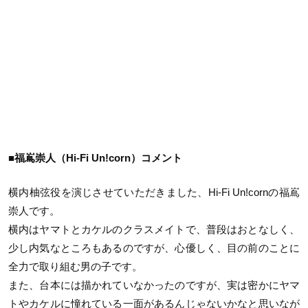
■福嶌崇人（Hi-Fi Un!corn）コメント
横内柚弦役を演じさせていただきました、Hi-Fi Un!cornの福嶌
崇人です。
横内はヤマトとカケルのクラスメイトで、普段はおとなしく、
少し内気なところもあるのですが、心優しく、目の前のことに
全力で取り組む男の子です。
また、台本には描かれていなかったのですが、実は密かにヤマ
トやカケルに憧れている一面があるんじゃないかなと思いなが