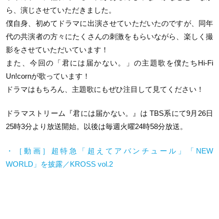
ら、演じさせていただきました。
僕自身、初めてドラマに出演させていただいたのですが、同年
代の共演者の方々にたくさんの刺激をもらいながら、楽しく撮
影をさせていただいています！
また、今回の「君には届かない。」の主題歌を僕たちHi-Fi
Un!cornが歌っています！
ドラマはもちろん、主題歌にもぜひ注目して見てください！
ドラマストリーム『君には届かない。』は TBS系にて9月26日
25時3分より放送開始。以後は毎週火曜24時58分放送。
・［動画］超特急「超えてアバンチュール」「
NEW
WORLD
」を披露／
KROSS vol.2