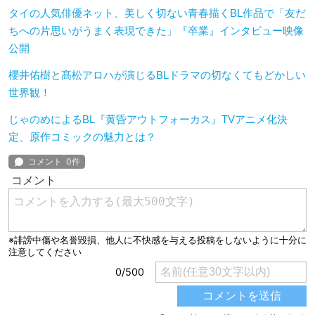
タイの人気俳優ネット、美しく切ない青春描くBL作品で「友だ
ちへの片思いがうまく表現できた」『卒業』インタビュー映像
公開
櫻井佑樹と髙松アロハが演じるBLドラマの切なくてもどかしい
世界観！
じゃのめによるBL『黄昏アウトフォーカス』TVアニメ化決
定、原作コミックの魅力とは？