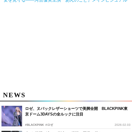
NEWS
ロゼ、ヌバックレザーショーツで美脚全開 BLACKPINK東
京ドーム3DAYSの全ルックに注目
#BLACKPINK
#ロゼ
2026.02.03