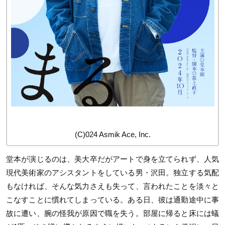
(C)024 Asmik Ace, Inc.
堂本が演じるのは、美大卒だがアートで身を立てられず、人気
現代美術家のアシスタントをしている男・沢田。独立する気配
もなければ、そんな気力さえも失って、言われたことを淡々と
こなすことに慣れてしまっている。ある日、彼は通勤途中に事
故に遭い、腕の怪我が原因で職を失う。部屋に帰ると床には蟻