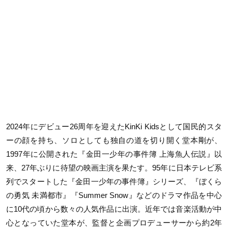
2024年にデビュー26周年を迎えた
KinKi Kids
として国民的スタ
ーの顔を持ち、ソロとしても独自の道を切り開く堂本剛が、
1997年に公開された『金田一少年の事件簿 上海魚人伝説』以
来、27年ぶりに待望の映画主演を果たす。95年に日本テレビ系
列でスタートした『金田一少年の事件簿』シリーズ、『ぼくら
の勇気 未満都市』『Summer Snow』などのドラマ作品を中心
に10代の頃から数々の人気作品に出演。近年では音楽活動が中
心となっていた堂本が、監督と企画プロデューサーから約2年