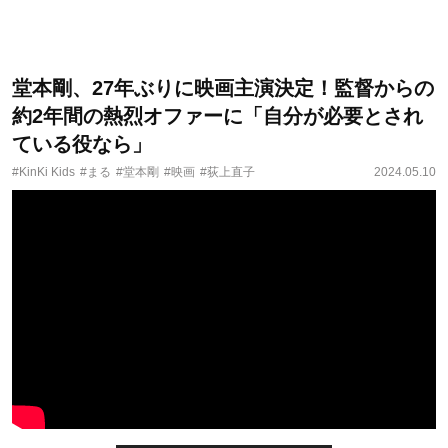
堂本剛、27年ぶりに映画主演決定！監督からの
約2年間の熱烈オファーに「自分が必要とされ
ている役なら」
#KinKi Kids
#まる
#堂本剛
#映画
#荻上直子
2024.05.10