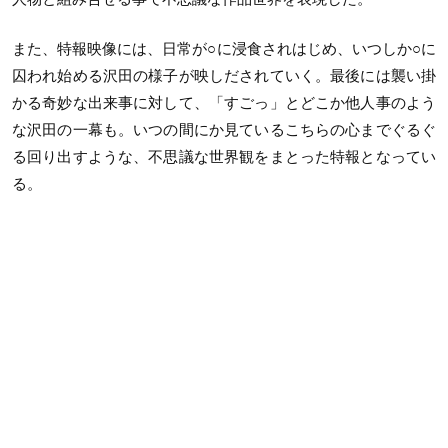
また、特報映像には、日常が○に浸食されはじめ、いつしか○に
囚われ始める沢田の様子が映しだされていく。最後には襲い掛
かる奇妙な出来事に対して、「すごっ」とどこか他人事のよう
な沢田の一幕も。いつの間にか見ているこちらの心までぐるぐ
る回り出すような、不思議な世界観をまとった特報となってい
る。