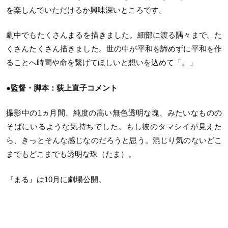
を楽しんでいただけるか興味深いところです。
劇中でもたくさんまるを描きました。細部に渡る隅々まで。た
くさんたくさん描きました。世の中が平和を諦めずに平和を作
ることへ時間や命を繋げてほしいと想いを込めて「。」
●監督・脚本：荻上直子コメント
撮影中の1ヵ月間、純度の高い無色透明な塊、みたいなものの
そばにいるような気持ちでした。もし彼のタマシイが見えた
ら、きっとそんな感じなのだろうと思う。混じり気のないどこ
までもどこまでも透明な珠（たま）。
『まる』は10月に劇場公開。