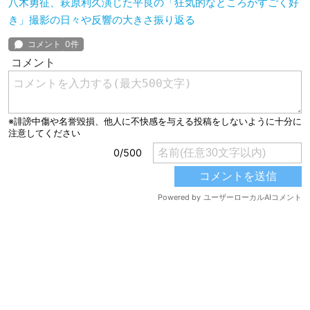
八木勇征、萩原利久演じた平良の「狂気的なところがすごく好
き」撮影の日々や反響の大きさ振り返る