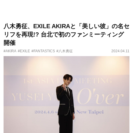
八木勇征、EXILE AKIRAと「美しい彼」の名セ
リフを再現!? 台北で初のファンミーティング
開催
#AKIRA
#EXILE
#FANTASTICS
#八木勇征
2024.04.11