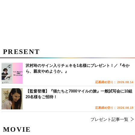
PRESENT
沢村玲のサイン入りチェキを1名様にプレゼント！／『今か
ら、親友やめようか。』
応募締め切り： 2026.08.14
【監督登壇】『猫たちと7000マイルの旅』一般試写会に10組
20名様をご招待！
応募締め切り： 2026.08.15
プレゼント記事一覧
MOVIE