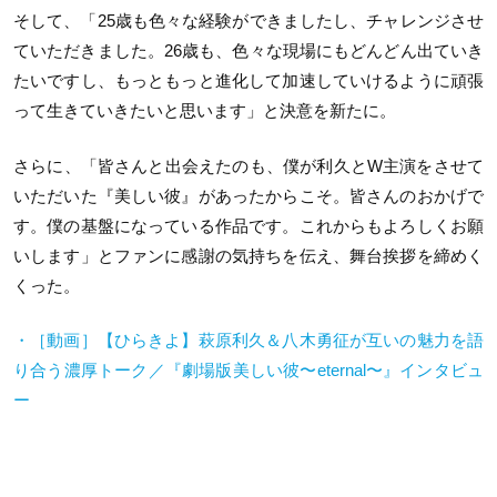
そして、「25歳も色々な経験ができましたし、チャレンジさせ
ていただきました。26歳も、色々な現場にもどんどん出ていき
たいですし、もっともっと進化して加速していけるように頑張
って生きていきたいと思います」と決意を新たに。
さらに、「皆さんと出会えたのも、僕が利久とW主演をさせて
いただいた『美しい彼』があったからこそ。皆さんのおかげで
す。僕の基盤になっている作品です。これからもよろしくお願
いします」とファンに感謝の気持ちを伝え、舞台挨拶を締めく
くった。
・［動画］【ひらきよ】萩原利久＆八木勇征が互いの魅力を語
り合う濃厚トーク／『劇場版美しい彼〜eternal〜』インタビュ
ー