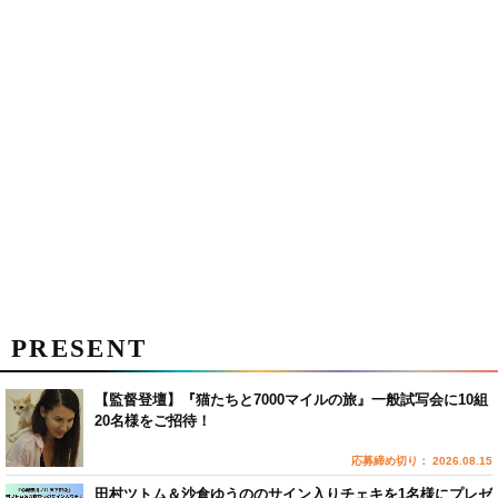
PRESENT
【監督登壇】『猫たちと7000マイルの旅』一般試写会に10組
20名様をご招待！
応募締め切り： 2026.08.15
田村ツトム＆沙倉ゆうののサイン入りチェキを1名様にプレゼ