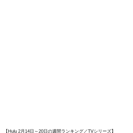
【Hulu 2月14日～20日の週間ランキング／TVシリーズ】