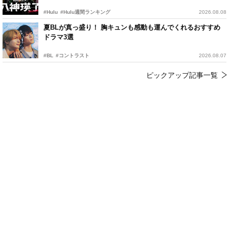
#Hulu
#Hulu週間ランキング
2026.08.08
夏BLが真っ盛り！ 胸キュンも感動も運んでくれるおすすめ
ドラマ3選
#BL
#コントラスト
2026.08.07
ピックアップ記事一覧