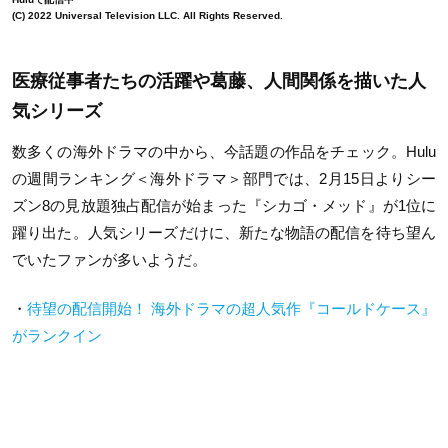
(C) 2022 Universal Television LLC. All Rights Reserved.
医療従事者たちの活躍や葛藤、人間関係を描いた人
気シリーズ
数多くの海外ドラマの中から、今話題の作品をチェック。Hulu
の週間ランキング＜海外ドラマ＞部門では、2月15日よりシー
ズン8の見放題独占配信が始まった『シカゴ・メッド』が1位に
躍り出た。人気シリーズだけに、新たな物語の配信を待ち望ん
でいたファンが多いようだ。
・
待望の配信開始！ 海外ドラマの超人気作『コールドケース』
がランクイン