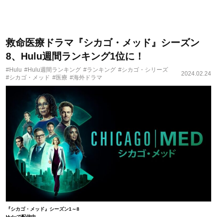
救命医療ドラマ『シカゴ・メッド』シーズン
8、Hulu週間ランキング1位に！
#Hulu
#Hulu週間ランキング
#ランキング
#シカゴ・シリーズ
2024.02.24
#シカゴ・メッド
#医療
#海外ドラマ
『シカゴ・メッド』シーズン1～8
Huluで配信中