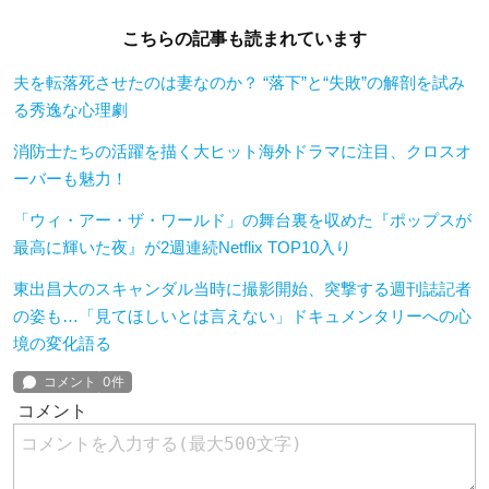
こちらの記事も読まれています
夫を転落死させたのは妻なのか？ “落下”と“失敗”の解剖を試み
る秀逸な心理劇
消防士たちの活躍を描く大ヒット海外ドラマに注目、クロスオ
ーバーも魅力！
「ウィ・アー・ザ・ワールド」の舞台裏を収めた『ポップスが
最高に輝いた夜』が2週連続Netflix TOP10入り
東出昌大のスキャンダル当時に撮影開始、突撃する週刊誌記者
の姿も…「見てほしいとは言えない」ドキュメンタリーへの心
境の変化語る