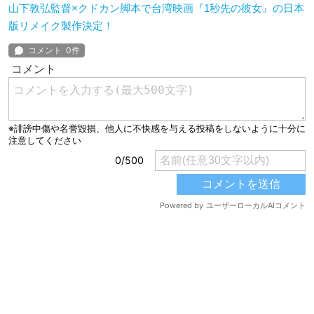
山下敦弘監督×クドカン脚本で台湾映画『1秒先の彼女』の日本
版リメイク製作決定！