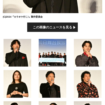
(C)2024『カラオケ行こ!』製作委員会
この画像のニュースを見る