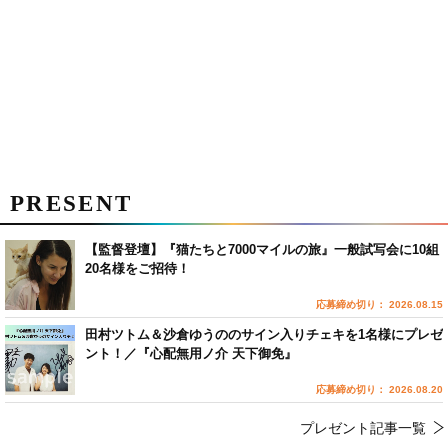
PRESENT
【監督登壇】『猫たちと7000マイルの旅』一般試写会に10組
20名様をご招待！
応募締め切り： 2026.08.15
田村ツトム＆沙倉ゆうののサイン入りチェキを1名様にプレゼ
ント！／『心配無用ノ介 天下御免』
応募締め切り： 2026.08.20
プレゼント記事一覧