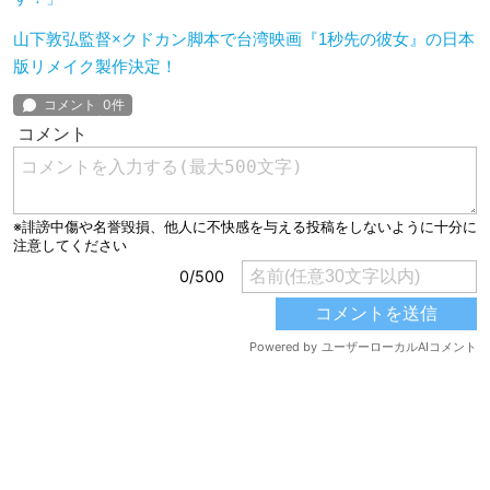
山下敦弘監督×クドカン脚本で台湾映画『1秒先の彼女』の日本
版リメイク製作決定！