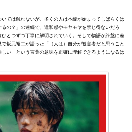
ついては触れないが、多くの人は本編が始まってしばらくは
するの？」の連続で、違和感やモヤモヤを禁じ得ないだろ
はひとつずつ丁寧に解明されていく。そして物語が終盤に差
見で坂元裕二が語った「（人は）自分が被害者だと思うこと
難しい」という言葉の意味を正確に理解できるようになるは