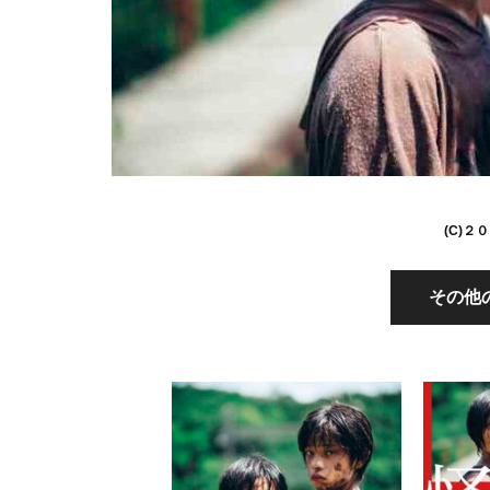
(C)
その他