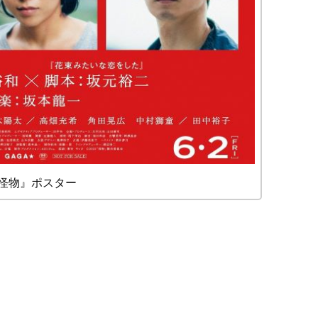
怪物』ポスター