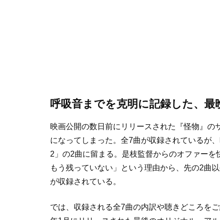
呼吸音までを克明に記録した、最
映画公開の数日前にリリースされた『怪物』の
になってしまった。全7曲が収録されているが、映画の
2」の2曲に留まる。是枝監督からのオファーを
もう残っていない」という理由から、先の2曲以
が収録されている。
では、収録される全7曲の内訳や聴きどころをご