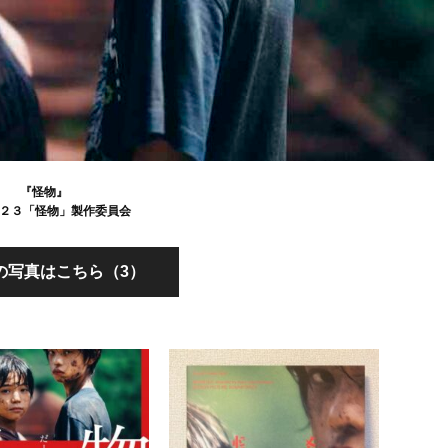
『怪物』
２０２３「怪物」製作委員会
の写真はこちら（3）