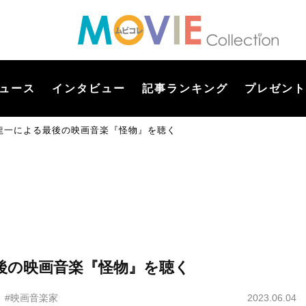
ュース
インタビュー
記事ランキング
プレゼント
龍一による最後の映画音楽『怪物』を聴く
後の映画音楽『怪物』を聴く
く
#映画音楽家
2023.06.04