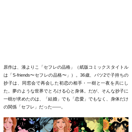
原作は、湊よりこ「セフレの品格」（紙版コミックスタイトル
は「S-friends〜セフレの品格〜」）。36歳、バツ2で子持ちの
抄子は、同窓会で再会した初恋の相手・一樹と一夜を共にし
た。夢のような世界でとろける心と身体。だが、そんな抄子に
一樹が求めたのは、「結婚」でも「恋愛」でもなく、身体だけ
の関係「セフレ」だった——。