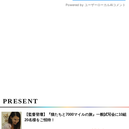
PRESENT
【監督登壇】『猫たちと7000マイルの旅』一般試写会に10組
20名様をご招待！