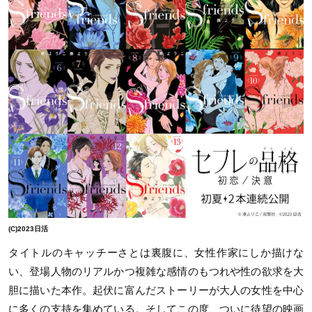
(C)2023日活
タイトルのキャッチーさとは裏腹に、女性作家にしか描けな
い、登場人物のリアルかつ複雑な感情のもつれや性の欲求を大
胆に描いた本作。起伏に富んだストーリーが大人の女性を中心
に多くの支持を集めている。そしてこの度、ついに待望の映画