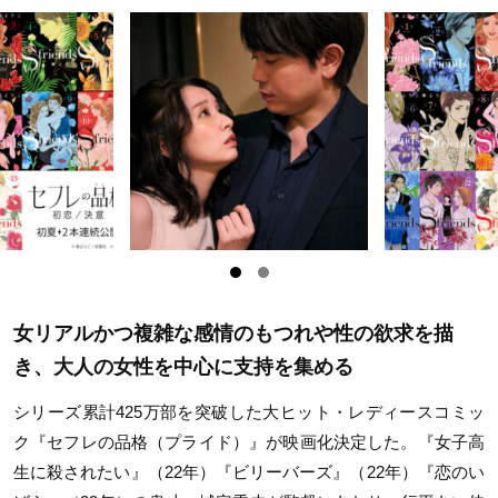
女リアルかつ複雑な感情のもつれや性の欲求を描
き、大人の女性を中心に支持を集める
シリーズ累計425万部を突破した大ヒット・レディースコミッ
ク『セフレの品格（プライド）』が映画化決定した。『女子高
生に殺されたい』（22年）『ビリーバーズ』（22年）『恋のい