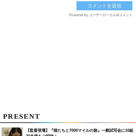
PRESENT
【監督登壇】『猫たちと7000マイルの旅』一般試写会に10組