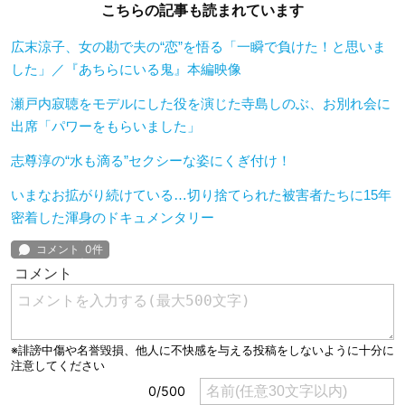
こちらの記事も読まれています
広末涼子、女の勘で夫の“恋”を悟る「一瞬で負けた！と思いま
した」／『あちらにいる鬼』本編映像
瀬戸内寂聴をモデルにした役を演じた寺島しのぶ、お別れ会に
出席「パワーをもらいました」
志尊淳の“水も滴る”セクシーな姿にくぎ付け！
いまなお拡がり続けている…切り捨てられた被害者たちに15年
密着した渾身のドキュメンタリー