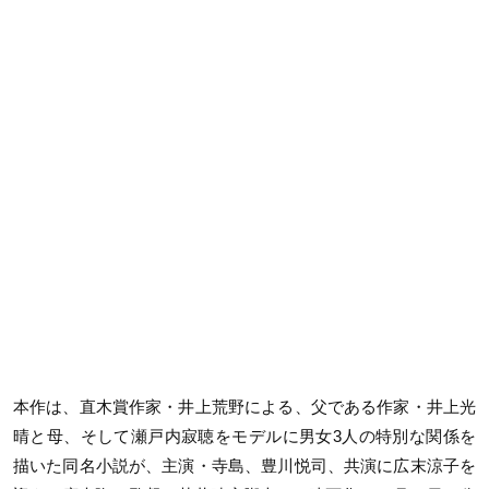
本作は、直木賞作家・井上荒野による、父である作家・井上光
晴と母、そして瀬戸内寂聴をモデルに男女3人の特別な関係を
描いた同名小説が、主演・寺島、豊川悦司、共演に広末涼子を