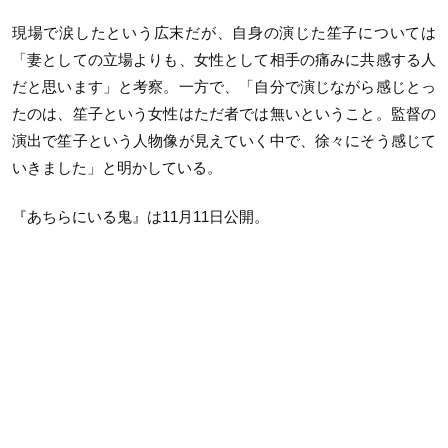
現場で涙したという広末だが、自身の演じた笙子については
「妻としての立場よりも、女性として相手の痛みに共感する人
だと思います」と考察。一方で、「自分で演じながら感じとっ
たのは、笙子という女性はただ者では無いということ。監督の
演出で笙子という人物像が見えていく中で、徐々にそう感じて
いきました」と明かしている。
『あちらにいる鬼』は11月11日公開。