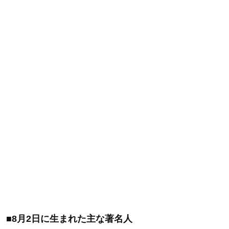
■8月2日に生まれた主な著名人