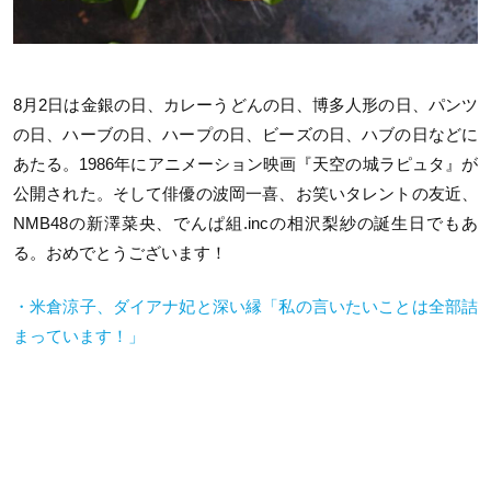
8月2日は金銀の日、カレーうどんの日、博多人形の日、パンツ
の日、ハーブの日、ハープの日、ビーズの日、ハブの日などに
あたる。1986年にアニメーション映画『天空の城ラピュタ』が
公開された。そして俳優の波岡一喜、お笑いタレントの友近、
NMB48の新澤菜央、でんぱ組.incの相沢梨紗の誕生日でもあ
る。おめでとうございます！
・米倉涼子、ダイアナ妃と深い縁「私の言いたいことは全部詰
まっています！」