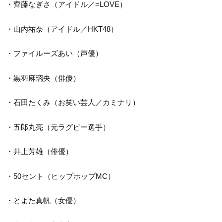
・齊藤なぎさ（アイドル／=LOVE）
・山内祐奈（アイドル／HKT48）
・ファイルーズあい（声優）
・黒羽麻璃央（俳優）
・石田たくみ（お笑い芸人／カミナリ）
・五郎丸亮（元ラグビー選手）
・井上芳雄（俳優）
・50セント（ヒップホップMC）
・とよた真帆（女優）