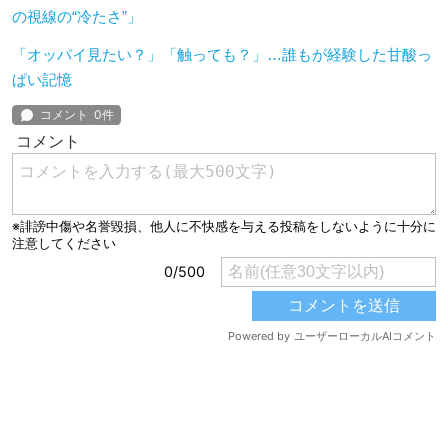
の視線の“冷たさ”」
「オッパイ見たい？」「触っても？」…誰もが経験した甘酸っ
ぱい記憶