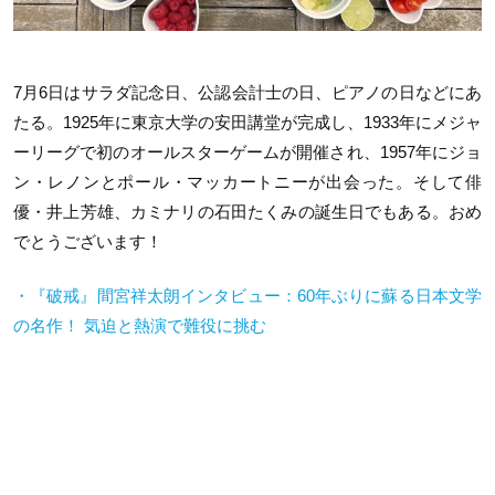
7月6日はサラダ記念日、公認会計士の日、ピアノの日などにあ
たる。1925年に東京大学の安田講堂が完成し、1933年にメジャ
ーリーグで初のオールスターゲームが開催され、1957年にジョ
ン・レノンとポール・マッカートニーが出会った。そして俳
優・井上芳雄、カミナリの石田たくみの誕生日でもある。おめ
でとうございます！
・『破戒』間宮祥太朗インタビュー：60年ぶりに蘇る日本文学
の名作！ 気迫と熱演で難役に挑む