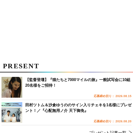
PRESENT
【監督登壇】『猫たちと7000マイルの旅』一般試写会に10組
20名様をご招待！
応募締め切り： 2026.08.15
田村ツトム＆沙倉ゆうののサイン入りチェキを1名様にプレゼ
ント！／『心配無用ノ介 天下御免』
応募締め切り： 2026.08.20
プレゼント記事一覧