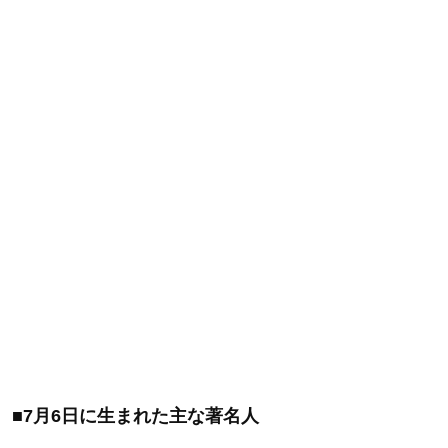
■7月6日に生まれた主な著名人