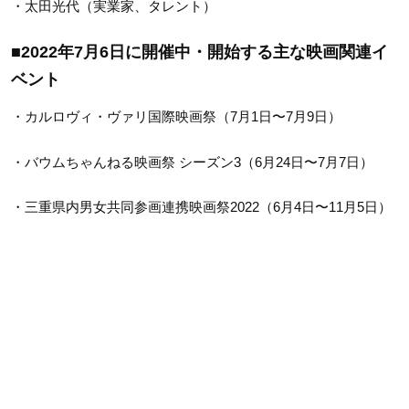
・太田光代（実業家、タレント）
■2022年7月6
日に開催中・開始する主な映画関連イ
ベント
・カルロヴィ・ヴァリ国際映画祭（7月1日〜7月9日）
・バウムちゃんねる映画祭 シーズン3（6月24日〜7月7日）
・三重県内男女共同参画連携映画祭2022（6月4日〜11月5日）