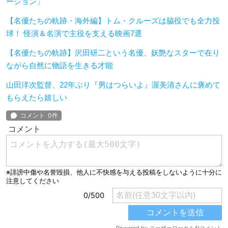
ーション」
【名優たちの軌跡・海外編】トム・クルーズは脇役でも全力投
球！ 怪演＆名演で主役を支える映画7選
【名優たちの軌跡】沢田研二という名優、妖艶なスターで在り
ながら自然に物語を生きる才能
山田洋次監督、22年ぶり『男はつらいよ』渥美清さんに褒めて
もらえたら嬉しい