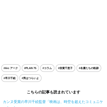
#Arc アーク
#PLAN 75
#コラム
#倍賞千恵子
#名優たちの軌跡
#早川千絵
#男はつらいよ
こちらの記事も読まれています
カンヌ受賞の早川千絵監督「映画は、時空を超えたコミュニケ