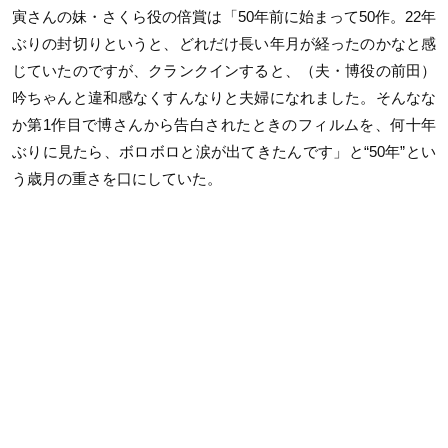
寅さんの妹・さくら役の倍賞は「50年前に始まって50作。22年
ぶりの封切りというと、どれだけ長い年月が経ったのかなと感
じていたのですが、クランクインすると、（夫・博役の前田）
吟ちゃんと違和感なくすんなりと夫婦になれました。そんなな
か第1作目で博さんから告白されたときのフィルムを、何十年
ぶりに見たら、ボロボロと涙が出てきたんです」と“50年”とい
う歳月の重さを口にしていた。