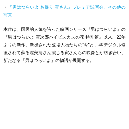
・
『男はつらいよ お帰り 寅さん』プレミア試写会、その他の
写真
本作は、国民的人気を誇った映画シリーズ『男はつらいよ』の
『男はつらいよ 寅次郎ハイビスカスの花 特別篇』以来、22年
ぶりの新作。新撮された登場人物たちの“今”と、4Kデジタル修
復されて蘇る渥美清さん演じる寅さんらの映像とが紡ぎ合い、
新たなる『男はつらいよ』の物語が展開する。