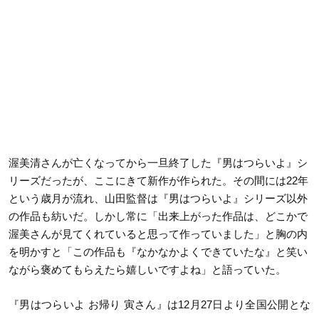
渥美清さんが亡くなってから一旦終了した『男はつらいよ』シ
リーズだったが、ここにきて新作が作られた。その間には22年
という歳月が流れ、山田監督は『男はつらいよ』シリーズ以外
の作品も紡いだ。しかし常に「出来上がった作品は、どこかで
渥美さんが見てくれていると思って作っていました」と胸の内
を明かすと「この作品も『なかなかよくできていたな』と笑い
ながら褒めてもらえたら嬉しいですよね」と語っていた。
『男はつらいよ お帰り 寅さん』は12月27日より全国公開とな