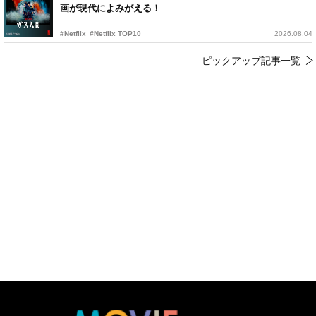
画が現代によみがえる！
#Netflix
#Netflix TOP10
2026.08.04
ピックアップ記事一覧