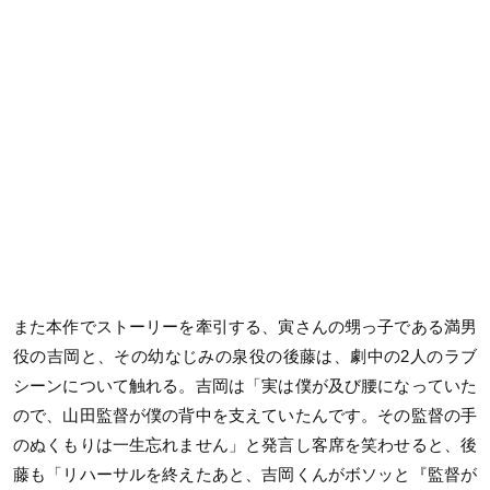
また本作でストーリーを牽引する、寅さんの甥っ子である満男
役の吉岡と、その幼なじみの泉役の後藤は、劇中の2人のラブ
シーンについて触れる。吉岡は「実は僕が及び腰になっていた
ので、山田監督が僕の背中を支えていたんです。その監督の手
のぬくもりは一生忘れません」と発言し客席を笑わせると、後
藤も「リハーサルを終えたあと、吉岡くんがボソッと『監督が