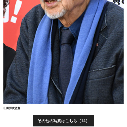
山田洋次監督
その他の写真はこちら（14）