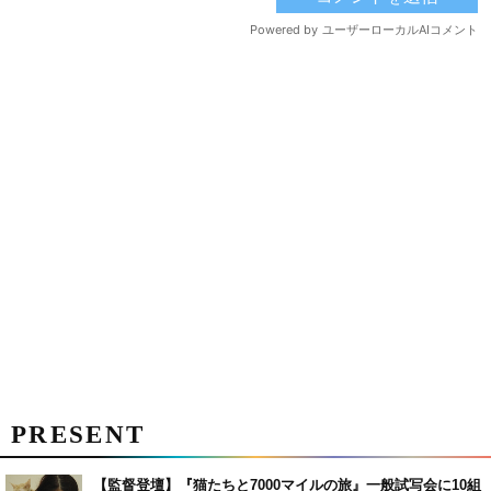
PRESENT
【監督登壇】『猫たちと7000マイルの旅』一般試写会に10組