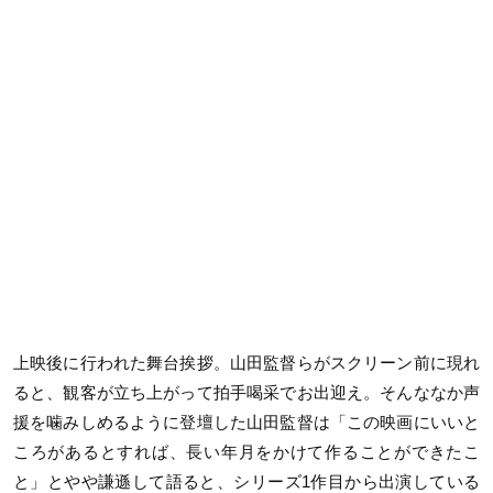
上映後に行われた舞台挨拶。山田監督らがスクリーン前に現れ
ると、観客が立ち上がって拍手喝采でお出迎え。そんななか声
援を噛みしめるように登壇した山田監督は「この映画にいいと
ころがあるとすれば、長い年月をかけて作ることができたこ
と」とやや謙遜して語ると、シリーズ1作目から出演している