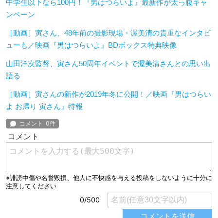
中学生以下なら100円！『男はつらいよ』最新作が太っ腹キャ
ンペーン
［動画］寅さん、48年前の撮影現場・渥美清の貴重なインタビ
ューも／映画『男はつらいよ』BDボックス特典映像
山田洋次監督、寅さん50周年イベントで渥美清さんとの思い出
語る
［動画］寅さんの新作が2019年冬に公開！／映画『男はつらい
よ お帰り 寅さん』特報