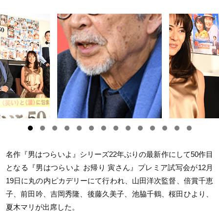
名作『男はつらいよ』シリーズ22年ぶりの最新作にして50作目
となる『男はつらいよ お帰り 寅さん』プレミア試写会が12月
19日に丸の内ピカデリーにて行われ、山田洋次監督、倍賞千恵
子、前田吟、吉岡秀隆、後藤久美子、池脇千鶴、桜田ひより、
夏木マリが出席した。