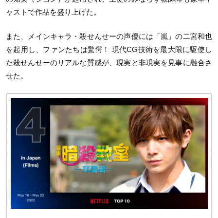
ャストで作品を盛り上げた。
また、メインキャラ・殺せんせーの声優には「嵐」の二宮和也
を起用し、ファンたちは驚愕！ 現代CG技術を最大限に駆使し
た殺せんせーのリアルな質感が、現実と非現実を見事に融合さ
せた。