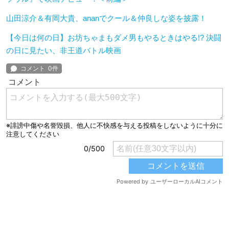
山田涼介＆有岡大貴、ananでクール＆仲良しな姿を披露！
【今日は何の日】お坊ちゃまもダメ男もやるときはやる!? 決闘
の日に見たい、非王道バトル映画