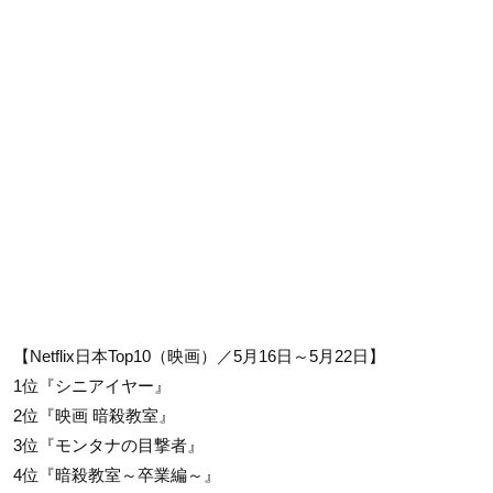
【Netflix日本Top10（映画）／5月16日～5月22日】
1位『シニアイヤー』
2位『映画 暗殺教室』
3位『モンタナの目撃者』
4位『暗殺教室～卒業編～』