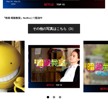
『映画 暗殺教室』Netflixにて配信中
その他の写真はこちら（3）