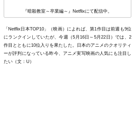
『暗殺教室～卒業編～』Netflixにて配信中。
「Netflix日本TOP10」（映画）によれば、第1作目は前週も9位
にランクインしていたが、今週（5月16日～5月22日）では、2
作目とともに10位入りを果たした。日本のアニメのクオリティ
ーが評判になっている昨今、アニメ実写映画の人気にも注目し
たい（文：U）