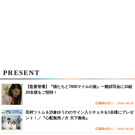
PRESENT
【監督登壇】『猫たちと7000マイルの旅』一般試写会に10組
20名様をご招待！
応募締め切り： 2026.08.15
田村ツトム＆沙倉ゆうののサイン入りチェキを1名様にプレゼ
ント！／『心配無用ノ介 天下御免』
応募締め切り： 2026.08.20