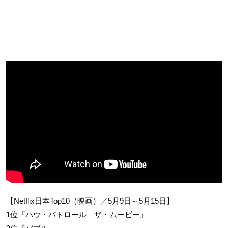
【Netflix日本Top10（映画）／5月9日～5月15日】
1位『パウ・パトロール ザ・ムービー』