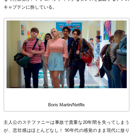
キャプテンに扮している。
Boris Martin/Netflix
主人公のステファニーは事故で貴重な20年間を失ってしまう
が、悲壮感はほとんどなし！ 90年代の感覚のまま現代に放り