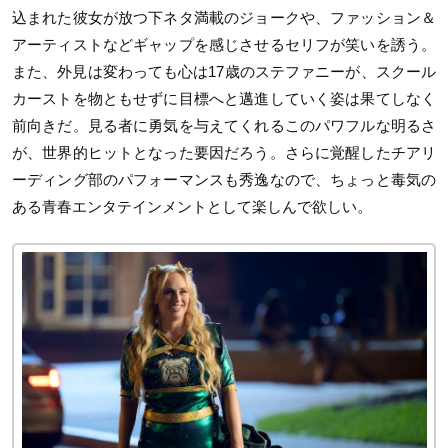
込まれた彼女が放つ下ネタ満載のジョークや、ファッション＆
アーティストなどギャップを感じさせるセリフが笑いを誘う。
また、外見は変わっても心は17歳のステファニーが、スクール
カーストを物ともせずに目標へと邁進していく姿は果てしなく
前向きだ。見る者に勇気を与えてくれるこのパワフルな明るさ
が、世界的ヒットとなった要因だろう。さらに覚醒したチアリ
ーディング部のパフォーマンスも秀逸なので、ちょっと毒気の
ある青春エンタテインメントとして楽しんで欲しい。