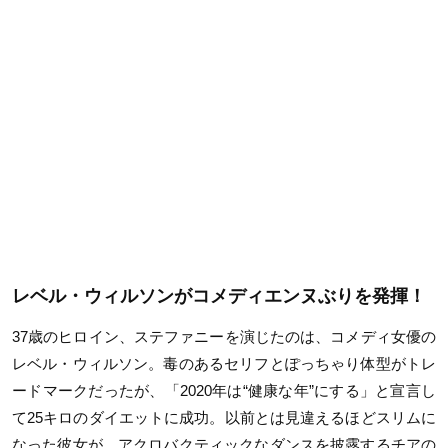
レベル・ウィルソンがコメディエンヌぶりを発揮！
37歳のヒロイン、ステファニーを演じたのは、コメディ女優の
レベル・ウィルソン。毒のあるセリフとぽっちゃり体型がトレ
ードマークだったが、「2020年は“健康な年”にする」と宣言し
て25キロのダイエットに成功。以前とは見違えるほどスリムに
なった彼女が、アクロバクティックなダンスを披露するチアの