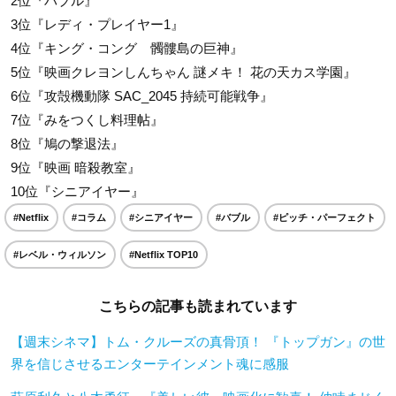
2位『バブル』
3位『レディ・プレイヤー1』
4位『キング・コング 髑髏島の巨神』
5位『映画クレヨンしんちゃん 謎メキ！ 花の天カス学園』
6位『攻殻機動隊 SAC_2045 持続可能戦争』
7位『みをつくし料理帖』
8位『鳩の撃退法』
9位『映画 暗殺教室』
10位『シニアイヤー』
#Netflix
#コラム
#シニアイヤー
#バブル
#ピッチ・パーフェクト
#レベル・ウィルソン
#Netflix TOP10
こちらの記事も読まれています
【週末シネマ】トム・クルーズの真骨頂！ 『トップガン』の世
界を信じさせるエンターテインメント魂に感服