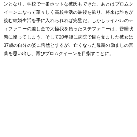
ンとなり、学校で一番ホットな彼氏もできた。あとはプロムク
イーンになって華々しく高校生活の最後を飾り、将来は誰もが
羨む結婚生活を手に入れられれば完璧だ。しかしライバルのテ
ィファニーの差し金で大怪我を負ったステファニーは、昏睡状
態に陥ってしまう。そして20年後に病院で目を覚ました彼女は
37歳の自分の姿に愕然とするが、亡くなった母親の励ましの言
葉を思い出し、再びプロムクイーンを目指すことに。