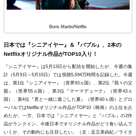
Boris Martin/Netflix
日本では『シニアイヤー』＆『バブル』、2本の
Netflixオリジナル作品がTOP10入り！
『シニアイヤー』は5月13日から配信を開始したが、今週の集
計（5月9日～5月15日）では視聴5,594万時間を記録した。今週
は、第1位『シニアイヤー』（世界93ヵ国）、第2位『我々の父
親』（世界55ヵ国）、第3位『マーマデューク』（世界43ヵ
国）、第4位『君と一緒に過ごした夏』（世界60ヵ国）とグロ
ーバルではNetflixオリジナル作品がTOP10（映画）の上位を占
めたが、一方、日本では『シニアイヤー』と『バブル』の2作
品がランクイン。今後日本でオリジナル作品がどう食い込んで
いくか、その動向にも注目したい。（文：足立美由紀／ライタ