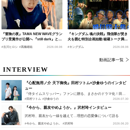
『冒険の夜』TAMA NEW WAVEグラン
『キングダム 魂の決戦』飛信隊が焚き
プリ受賞作が公開へ 『still dark』と同
火を囲む特別企画始動 秘蔵トーク満載
時上映決定
の“キングダムキャンプ”開催
#古川ヒロシ
#髙橋雄祐
2026.08.06
#キングダム
2026.08.06
動画記事一覧
INTERVIEW
『心配無用ノ介 天下御免』田村ツトム×沙倉ゆうのインタビ
ュー
『侍タイムスリッパー』ファンに贈る、まさかのドラマ化！田村ツトム×沙倉ゆうのが語る『心配無用ノ介』撮影秘話
#田村ツトム
#沙倉ゆうの
2026.07.30
『今から、親友やめようか。』沢村玲インタビュー
沢村玲、親友から一線を越えて…理想の恋愛像について語る
#今から、親友やめようか。
#沢村玲
2026.06.20