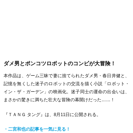
ダメ男とポンコツロボットのコンビが大冒険！
本作品は、ゲーム三昧で妻に捨てられたダメ男・春日井健と、
記憶を無くした迷子のロボットの交流を描く小説「ロボット・
イン・ザ・ガーデン」の映画化。迷子同士の運命の出会いは、
まさかの驚きに満ちた壮大な冒険の幕開けだった……！
『ＴＡＮＧ タング』は、8月11日に公開される。
・二宮和也の記事を一気に見る！