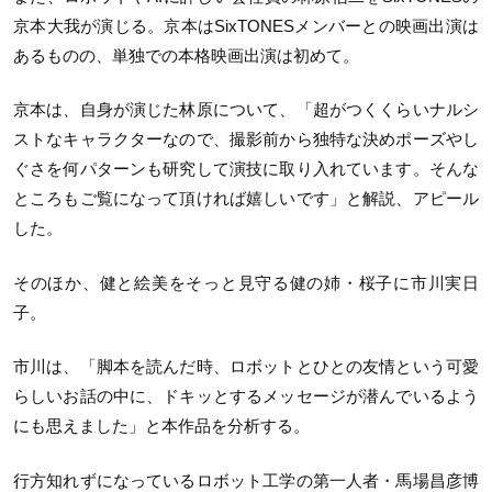
京本大我が演じる。京本はSixTONESメンバーとの映画出演は
あるものの、単独での本格映画出演は初めて。
京本は、自身が演じた林原について、「超がつくくらいナルシ
ストなキャラクターなので、撮影前から独特な決めポーズやし
ぐさを何パターンも研究して演技に取り入れています。そんな
ところもご覧になって頂ければ嬉しいです」と解説、アピール
した。
そのほか、健と絵美をそっと見守る健の姉・桜子に市川実日
子。
市川は、「脚本を読んだ時、ロボットとひとの友情という可愛
らしいお話の中に、ドキッとするメッセージが潜んでいるよう
にも思えました」と本作品を分析する。
行方知れずになっているロボット工学の第一人者・馬場昌彦博