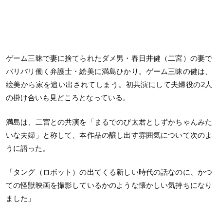
ゲーム三昧で妻に捨てられたダメ男・春日井健（二宮）の妻で
バリバリ働く弁護士・絵美に満島ひかり。ゲーム三昧の健は、
絵美から家を追い出されてしまう。初共演にして夫婦役の2人
の掛け合いも見どころとなっている。
満島は、二宮との共演を「まるでのび太君としずかちゃんみた
いな夫婦」と称して、本作品の醸し出す雰囲気について次のよ
うに語った。
「タング（ロボット）の出てくる新しい時代の話なのに、かつ
ての怪獣映画を撮影しているかのような懐かしい気持ちになり
ました」