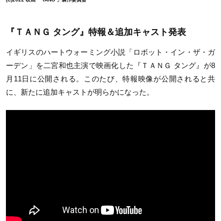
『ＴＡＮＧ タング』特報＆追加キャスト発表
イギリスのハートウォーミング小説「ロボット・イン・ザ・ガ
ーデン」を二宮和也主演で映画化した『ＴＡＮＧ タング』が8
月11日に公開される。このたび、特報映像が公開されると共
に、新たに追加キャストが明らかになった。