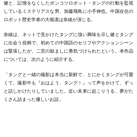
健と、記憶をなくしたポンコツロボット・タングの行動を監視
しているミステリアスな男、加藤飛鳥に小手伸也。中国在住の
ロボット歴史学者の大槻凛は奈緒が演じる。
奈緒は、ネットで見かけたタングに強い興味を示し健とタング
に出会う役柄で、初めての中国語のセリフやアクションシーン
は緊張したが、二宮の励ましに勇気づけられたという。本作品
については、次のように紹介する。
「タングと一緒の撮影は本当に新鮮で、とにかくタングが可愛
くて。撮影中も『おはよう、タング！』って声をかけて、ずっ
と話しかけたりしていました。近い未来に起こりうる、夢がた
くさん詰まった優しいお話」