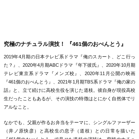
究極のナチュラル演技！ 『461個のおべんとう』
2019年4月期の日本テレビ系ドラマ『俺のスカート、どこ行っ
た？』、2020年4月期ABCドラマ『年下彼氏』、2020年10月期
テレビ東京系ドラマ『メンズ校』、2020年11月公開の映画
『461個のおべんとう』、2021年1月期TBS系ドラマ『俺の家の
話』と、立て続けに高校生役を演じた道枝。彼自身が現役高校
生だったこともあるが、その演技の特徴はとにかく自然体でリ
アルなこと。
なかでも、父親が作るお弁当をテーマに、シングルファーザー
（井ノ原快彦）と高校生の息子（道枝）との日常を描いた