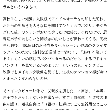
『461個のおべんとう』で見せた道枝の演技は、究極のナチュ
ラルというべきもの。
高校生らしい短髪に丸眼鏡でアイドルオーラを封印した道枝、
お弁当の卵焼きを大きな口を開けてひとくちでパクリ。モグモ
グした後、ワンテンポおいて少しだけ微笑む。それだけで、思
春期男子の恥じらいと卵焼きのおいしさが伝わってくる。高校
生活最後、461個目のお弁当を食べるシーンが物語のクライマ
ックスなのだが、過剰な芝居感は一切なく、「あれ？ 泣いて
る？」くらいの感じでパクパク食べるのだから、まるでドキュ
メンタリーを見ているかのようだ。というのも、インタビュー
映像でもメイキング映像を見ても、道枝のテンション感が劇中
とまったく変わらないのだ。
そのインタビュー映像で、父親役を演じた井ノ原は、「本当に
息子でもおかしくない不思議な子。すごく自然体」と道枝の印
象を語り、道枝自身は「（役の）虹輝はすごく無器用なところ