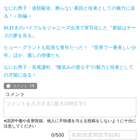
なにわ男子・道枝駿佑、飾らない素顔と役者としての魅力に迫
る！＜前編＞
BL好きのバイブルをジャニーズ出演で実写化した『窮鼠はチー
ズの夢を見る』
ヒュー・グラントも耽美な青年だった！ 『世界で一番美しい少
年』ほか、麗しの俳優たち
なにわ男子・長尾謙杜、“微笑みの貴公子”の魅力と役者として
の才能に迫る！