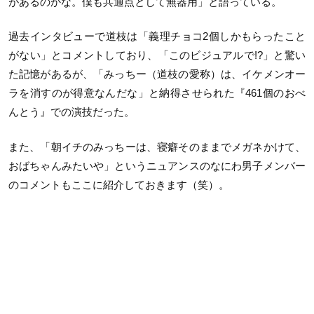
があるのかな。僕も共通点として無器用」と語っている。
過去インタビューで道枝は「義理チョコ2個しかもらったこと
がない」とコメントしており、「このビジュアルで!?」と驚い
た記憶があるが、「みっちー（道枝の愛称）は、イケメンオー
ラを消すのが得意なんだな」と納得させられた『461個のおべ
んとう』での演技だった。
また、「朝イチのみっちーは、寝癖そのままでメガネかけて、
おばちゃんみたいや」というニュアンスのなにわ男子メンバー
のコメントもここに紹介しておきます（笑）。