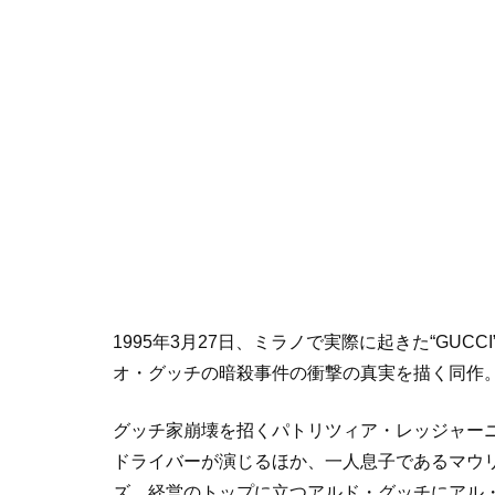
1995年3月27日、ミラノで実際に起きた“GU
オ・グッチの暗殺事件の衝撃の真実を描く同作
グッチ家崩壊を招くパトリツィア・レッジャー
ドライバーが演じるほか、一人息子であるマウ
ズ、経営のトップに立つアルド・グッチにアル