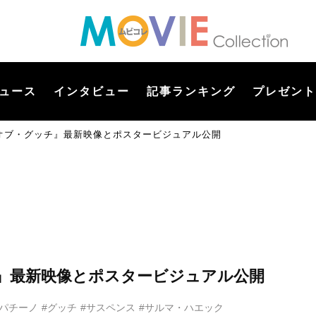
ュース
インタビュー
記事ランキング
プレゼント
オブ・グッチ』最新映像とポスタービジュアル公開
』最新映像とポスタービジュアル公開
・パチーノ
#グッチ
#サスペンス
#サルマ・ハエック