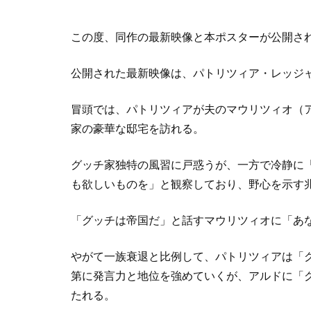
この度、同作の最新映像と本ポスターが公開さ
公開された最新映像は、パトリツィア・レッジ
冒頭では、パトリツィアが夫のマウリツィオ（
家の豪華な邸宅を訪れる。
グッチ家独特の風習に戸惑うが、一方で冷静に
も欲しいものを」と観察しており、野心を示す
「グッチは帝国だ」と話すマウリツィオに「あ
やがて一族衰退と比例して、パトリツィアは「グッ
第に発言力と地位を強めていくが、アルドに「
たれる。