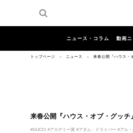
ニュース・コラム
動画ニ
トップページ
ニュース
来春公開『ハウス・
＞
＞
来春公開『ハウス・オブ・グッチ
#GUCCI
#アカデミー賞
#アダム・ドライバー
#アル