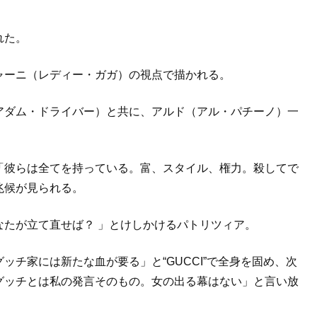
れた。
ャーニ（レディー・ガガ）の視点で描かれる。
アダム・ドライバー）と共に、アルド（アル・パチーノ）一
「彼らは全てを持っている。富、スタイル、権力。殺してで
兆候が見られる。
なたが立て直せば？ 」とけしかけるパトリツィア。
チ家には新たな血が要る」と“GUCCI”で全身を固め、次
グッチとは私の発言そのもの。女の出る幕はない」と言い放