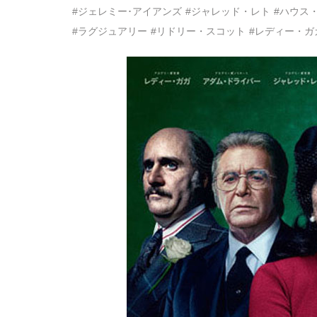
#ジェレミー･アイアンズ
#ジャレッド・レト
#ハウス
#ラグジュアリー
#リドリー・スコット
#レディー・ガ