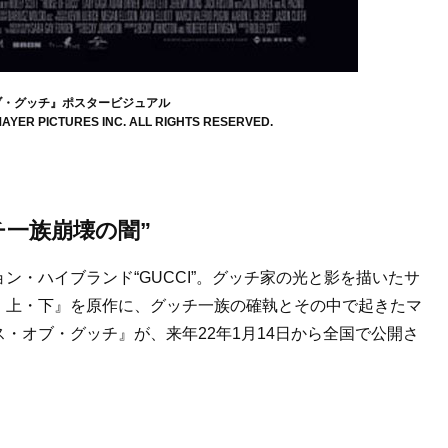
ブ・グッチ』ポスタービジュアル
ER PICTURES INC. ALL RIGHTS RESERVED.
一族崩壊の闇”
・ハイブランド“GUCCI”。グッチ家の光と影を描いたサ
 上・下』を原作に、グッチ一族の確執とその中で起きたマ
・オブ・グッチ』が、来年22年1月14日から全国で公開さ