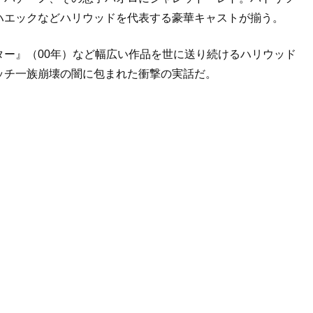
ハエックなどハリウッドを代表する豪華キャストが揃う。
ー』（00年）など幅広い作品を世に送り続けるハリウッド
ッチ一族崩壊の闇に包まれた衝撃の実話だ。