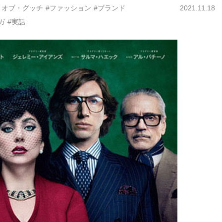
・オブ・グッチ
#ファッション
#ブランド
2021.11.18
ガ
#実話