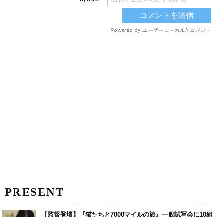
PRESENT
【監督登壇】『猫たちと7000マイルの旅』一般試写会に10組