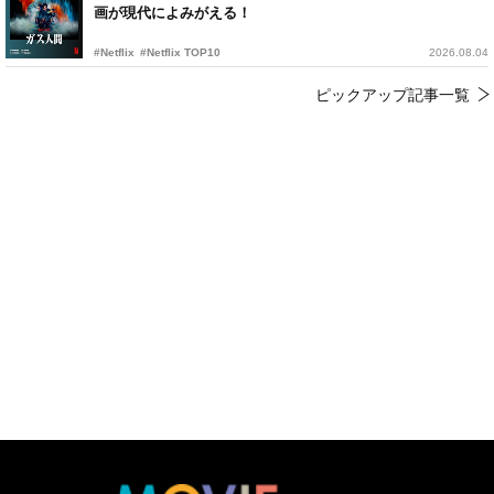
画が現代によみがえる！
#Netflix
#Netflix TOP10
2026.08.04
ピックアップ記事一覧