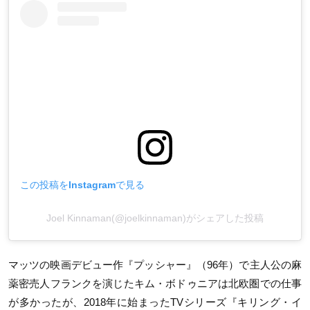
この投稿をInstagramで見る
Joel Kinnaman(@joelkinnaman)がシェアした投稿
マッツの映画デビュー作『プッシャー』（96年）で主人公の麻
薬密売人フランクを演じたキム・ボドゥニアは北欧圏での仕事
が多かったが、2018年に始まったTVシリーズ『キリング・イ