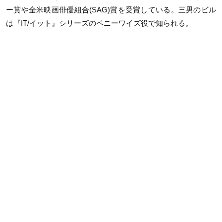
ー賞や全米映画俳優組合(SAG)賞を受賞している。三男のビル
は『IT/イット』シリーズのペニーワイズ役で知られる。