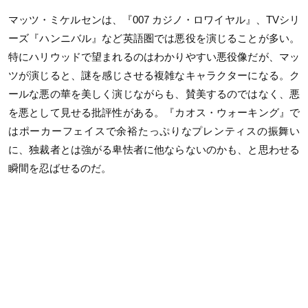
マッツ・ミケルセンは、『007 カジノ・ロワイヤル』、TVシリ
ーズ『ハンニバル』など英語圏では悪役を演じることが多い。
特にハリウッドで望まれるのはわかりやすい悪役像だが、マッ
ツが演じると、謎を感じさせる複雑なキャラクターになる。ク
ールな悪の華を美しく演じながらも、賛美するのではなく、悪
を悪として見せる批評性がある。『カオス・ウォーキング』で
はポーカーフェイスで余裕たっぷりなプレンティスの振舞い
に、独裁者とは強がる卑怯者に他ならないのかも、と思わせる
瞬間を忍ばせるのだ。