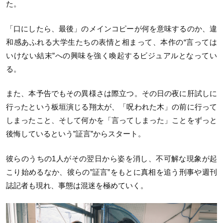
た。
「口にしたら、最後」のメインコピーが何を意味するのか、違
和感あふれる大学生たちの表情と相まって、本作の“言っては
いけない結末”への興味を強く喚起するビジュアルとなってい
る。
また、本予告でもその異様さは際立つ。その日の夜に肝試しに
行ったという板垣演じる翔太が、「呪われた木」の前に行って
しまったこと、そして何かを「言ってしまった」ことをずっと
後悔しているという”証言”からスタート。
彼らのうちの1人がその翌日から姿を消し、不可解な現象が起
こり始めるなか、彼らの”証言”をもとに真相を追う刑事や週刊
誌記者も現れ、事態は混迷を極めていく。