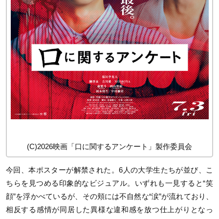
(C)2026映画「口に関するアンケート」製作委員会
今回、本ポスターが解禁された。6人の大学生たちが並び、こ
ちらを見つめる印象的なビジュアル。いずれも一見すると“笑
顔”を浮かべているが、その頬には不自然な“涙”が流れており、
相反する感情が同居した異様な違和感を放つ仕上がりとなっ