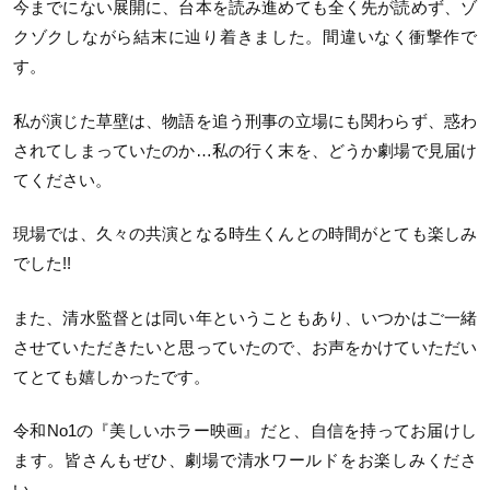
今までにない展開に、台本を読み進めても全く先が読めず、ゾ
クゾクしながら結末に辿り着きました。間違いなく衝撃作で
す。
私が演じた草壁は、物語を追う刑事の立場にも関わらず、惑わ
されてしまっていたのか…私の行く末を、どうか劇場で見届け
てください。
現場では、久々の共演となる時生くんとの時間がとても楽しみ
でした!!
また、清水監督とは同い年ということもあり、いつかはご一緒
させていただきたいと思っていたので、お声をかけていただい
てとても嬉しかったです。
令和No1の『美しいホラー映画』だと、自信を持ってお届けし
ます。皆さんもぜひ、劇場で清水ワールドをお楽しみくださ
い。