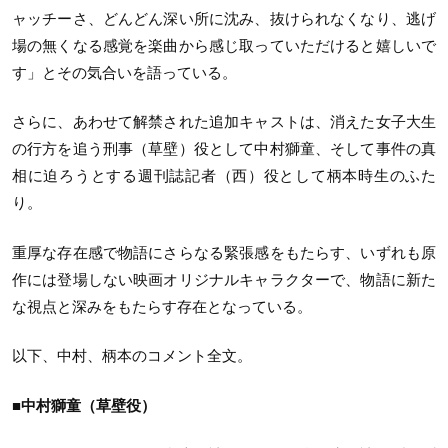
ャッチーさ、どんどん深い所に沈み、抜けられなくなり、逃げ
場の無くなる感覚を楽曲から感じ取っていただけると嬉しいで
す」とその気合いを語っている。
さらに、あわせて解禁された追加キャストは、消えた女子大生
の行方を追う刑事（草壁）役として中村獅童、そして事件の真
相に迫ろうとする週刊誌記者（西）役として柄本時生のふた
り。
重厚な存在感で物語にさらなる緊張感をもたらす、いずれも原
作には登場しない映画オリジナルキャラクターで、物語に新た
な視点と深みをもたらす存在となっている。
以下、中村、柄本のコメント全文。
■中村獅童（草壁役）