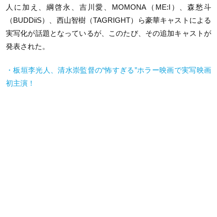
人に加え、綱啓永、吉川愛、MOMONA（ME:I）、森愁斗
（BUDDiiS）、西山智樹（TAGRIGHT）ら豪華キャストによる
実写化が話題となっているが、このたび、その追加キャストが
発表された。
・板垣李光人、清水崇監督の“怖すぎる”ホラー映画で実写映画
初主演！