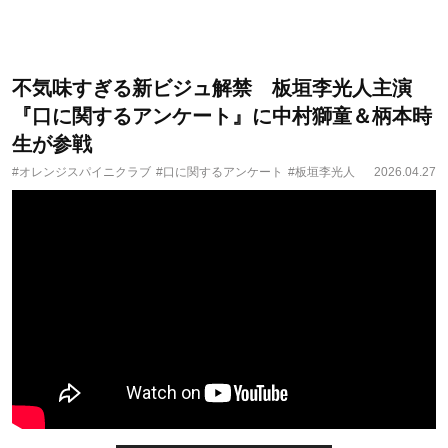
不気味すぎる新ビジュ解禁 板垣李光人主演
『口に関するアンケート』に中村獅童＆柄本時
生が参戦
#オレンジスパイニクラブ
#口に関するアンケート
#板垣李光人
2026.04.27