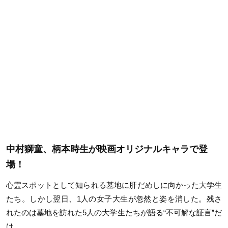
中村獅童、柄本時生が映画オリジナルキャラで登
場！
心霊スポットとして知られる墓地に肝だめしに向かった大学生
たち。しかし翌日、1人の女子大生が忽然と姿を消した。残さ
れたのは墓地を訪れた5人の大学生たちが語る“不可解な証言”だ
け。