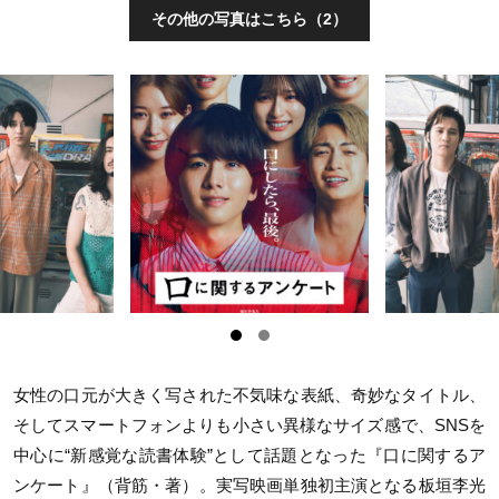
その他の写真はこちら（2）
女性の口元が大きく写された不気味な表紙、奇妙なタイトル、
そしてスマートフォンよりも小さい異様なサイズ感で、SNSを
中心に“新感覚な読書体験”として話題となった『口に関するア
ンケート』（背筋・著）。実写映画単独初主演となる板垣李光