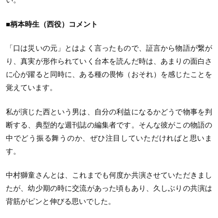
■柄本時生（西役）コメント
「口は災いの元」とはよく言ったもので、証言から物語が繋が
り、真実が形作られていく台本を読んだ時は、あまりの面白さ
に心が躍ると同時に、ある種の畏怖（おそれ）を感じたことを
覚えています。
私が演じた西という男は、自分の利益になるかどうで物事を判
断する、典型的な週刊誌の編集者です。そんな彼がこの物語の
中でどう振る舞うのか、ぜひ注目していただければと思いま
す。
中村獅童さんとは、これまでも何度か共演させていただきまし
たが、幼少期の時に交流があった頃もあり、久しぶりの共演は
背筋がピンと伸びる思いでした。